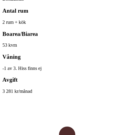
Antal rum
2 rum + kök
Boarea/Biarea
53 kvm
Våning
-1 av 3. Hiss finns ej
Avgift
3 281 kr/månad