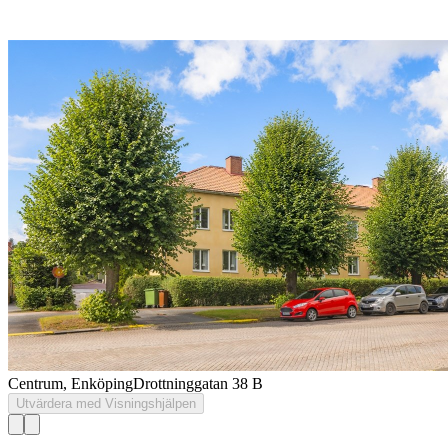
Centrum, Enköping
Drottninggatan 38 B
Utvärdera med Visningshjälpen