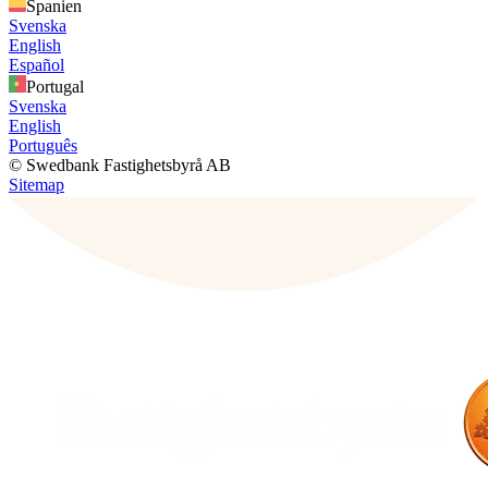
Spanien
Svenska
English
Español
Portugal
Svenska
English
Português
© Swedbank Fastighetsbyrå AB
Sitemap