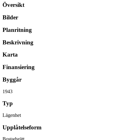
Översikt
Bilder
Planritning
Beskrivning
Karta
Finansiering
Byggår
1943
Typ
Lägenhet
Upplåtelseform
Bostadsrätt