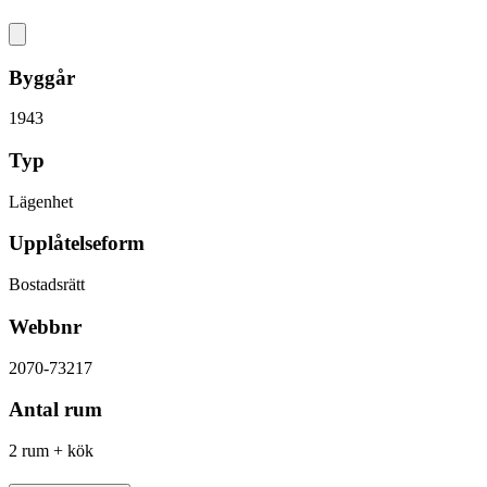
Byggår
1943
Typ
Lägenhet
Upplåtelseform
Bostadsrätt
Webbnr
2070-73217
Antal rum
2 rum + kök