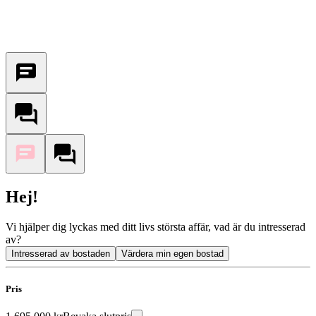
Hej!
Vi hjälper dig lyckas med ditt livs största affär, vad är du intresserad
av?
Intresserad av bostaden
Värdera min egen bostad
Pris