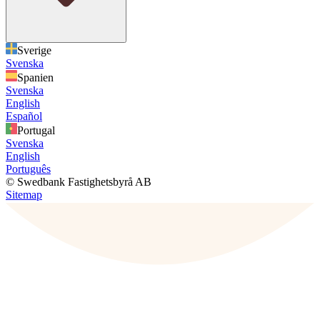
Sverige
Svenska
Spanien
Svenska
English
Español
Portugal
Svenska
English
Português
© Swedbank Fastighetsbyrå AB
Sitemap