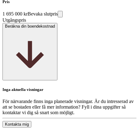
Pris
1 695 000 kr
Bevaka slutpris
Utgångspris
Beräkna din boendekostnad
Inga aktuella visningar
För närvarande finns inga planerade visningar. Är du intresserad av
att se bostaden eller få mer information? Fyll i dina uppgifter så
kontaktar vi dig så snart som möjligt.
Kontakta mig