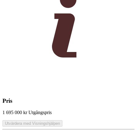
Pris
1 695 000 kr
Utgångspris
Utvärdera med Visningshjälpen