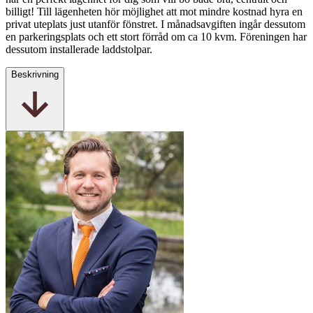
billigt! Till lägenheten hör möjlighet att mot mindre kostnad hyra en
privat uteplats just utanför fönstret. I månadsavgiften ingår dessutom
en parkeringsplats och ett stort förråd om ca 10 kvm. Föreningen har
dessutom installerade laddstolpar.
Beskrivning