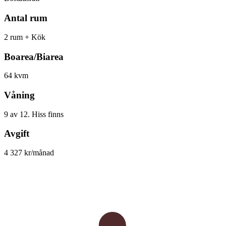
Antal rum
2 rum + Kök
Boarea/Biarea
64 kvm
Våning
9 av 12. Hiss finns
Avgift
4 327 kr/månad