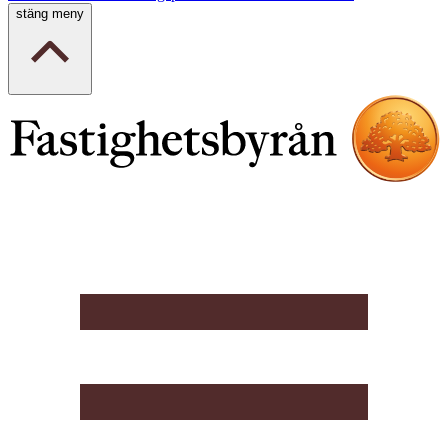
stäng meny