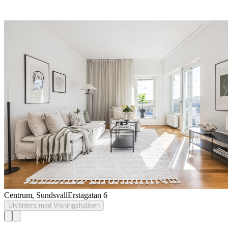
Centrum, Sundsvall
Erstagatan 6
Utvärdera med Visningshjälpen