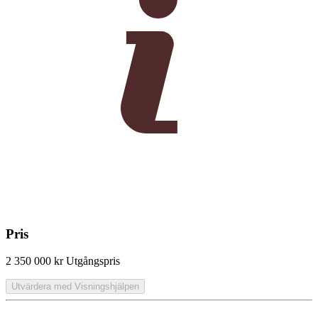
Pris
2 350 000 kr
Utgångspris
Utvärdera med Visningshjälpen