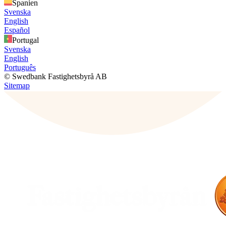
Spanien
Svenska
English
Español
Portugal
Svenska
English
Português
© Swedbank Fastighetsbyrå AB
Sitemap