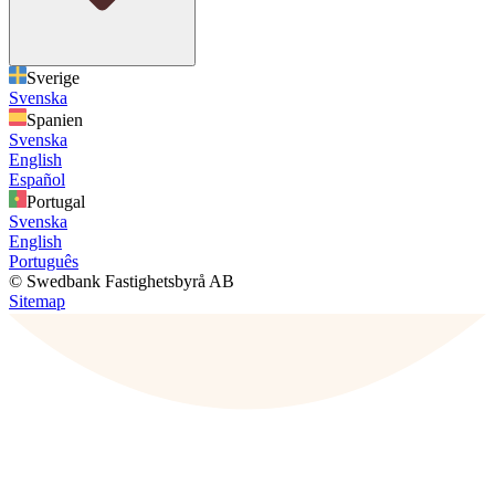
Sverige
Svenska
Spanien
Svenska
English
Español
Portugal
Svenska
English
Português
© Swedbank Fastighetsbyrå AB
Sitemap