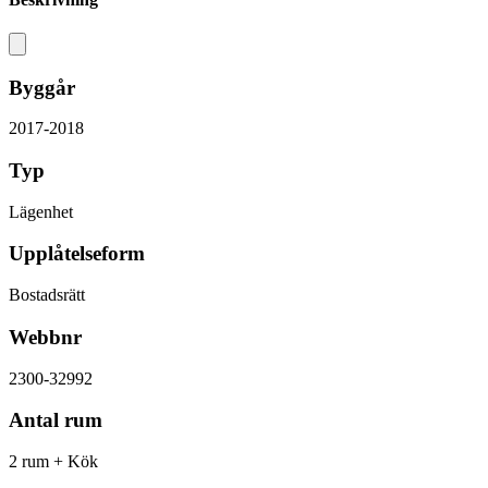
Byggår
2017-2018
Typ
Lägenhet
Upplåtelseform
Bostadsrätt
Webbnr
2300-32992
Antal rum
2 rum + Kök