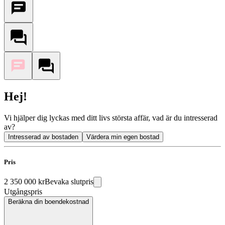
Hej!
Vi hjälper dig lyckas med ditt livs största affär, vad är du intresserad
av?
Intresserad av bostaden
Värdera min egen bostad
Pris
2 350 000 kr
Bevaka slutpris
Utgångspris
Beräkna din boendekostnad