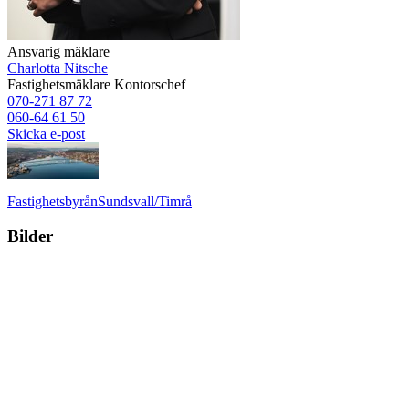
Ansvarig mäklare
Charlotta Nitsche
Fastighetsmäklare
Kontorschef
070-271 87 72
060-64 61 50
Skicka e-post
Fastighetsbyrån
Sundsvall/Timrå
Bilder