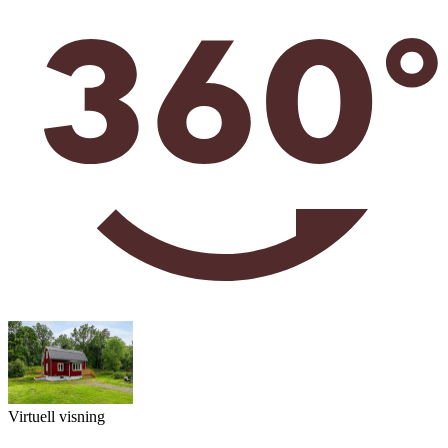
Virtuell visning