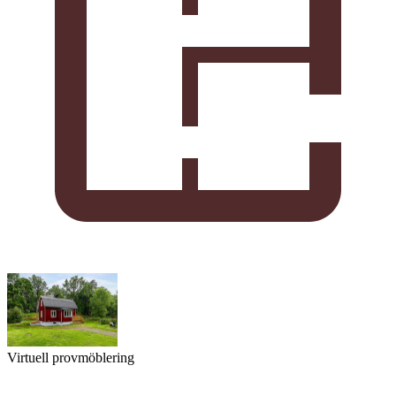
Virtuell provmöblering