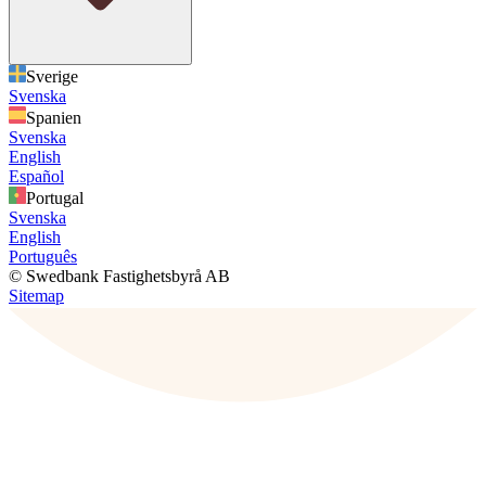
Sverige
Svenska
Spanien
Svenska
English
Español
Portugal
Svenska
English
Português
© Swedbank Fastighetsbyrå AB
Sitemap