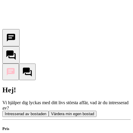
Hej!
Vi hjälper dig lyckas med ditt livs största affär, vad är du intresserad
av?
Intresserad av bostaden
Värdera min egen bostad
Pris