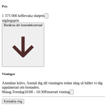
Pris
1 375 000 kr
Bevaka slutpris
utgångspris
Beräkna din boendekostnad
Visningar
Anmälan krävs. Anmäl dig till visningen redan idag så håller vi dig
uppdaterad om bostaden.
06
aug.
Torsdag
10:00 - 10:30
Passerad visning
Kontakta mig