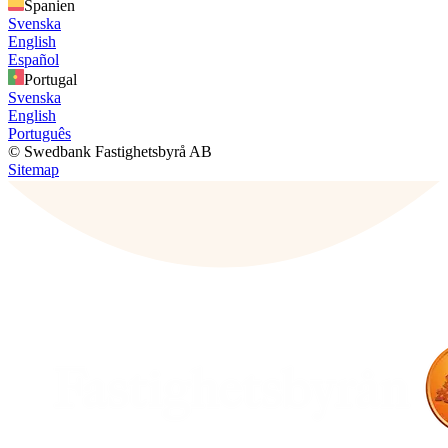
Spanien
Svenska
English
Español
Portugal
Svenska
English
Português
© Swedbank Fastighetsbyrå AB
Sitemap