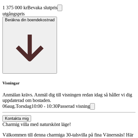
1 375 000 kr
Bevaka slutpris
utgångspris
Beräkna din boendekostnad
Visningar
Anmälan krävs. Anmäl dig till visningen redan idag så håller vi dig
uppdaterad om bostaden.
06
aug.
Torsdag
10:00 - 10:30
Passerad visning
Kontakta mig
Charmig villa med naturskönt läge!
Välkommen till denna charmiga 30-talsvilla på fina Vänersnäs! Här