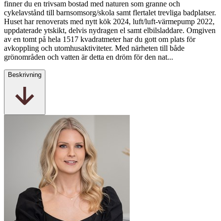
finner du en trivsam bostad med naturen som granne och
cykelavstånd till barnsomsorg/skola samt flertalet trevliga badplatser.
Huset har renoverats med nytt kök 2024, luft/luft-värmepump 2022,
uppdaterade ytskikt, delvis nydragen el samt elbilsladdare. Omgiven
av en tomt på hela 1517 kvadratmeter har du gott om plats för
avkoppling och utomhusaktiviteter. Med närheten till både
grönområden och vatten är detta en dröm för den nat...
Beskrivning