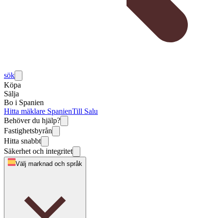
sök
Köpa
Sälja
Bo i Spanien
Hitta mäklare Spanien
Till Salu
Behöver du hjälp?
Fastighetsbyrån
Hitta snabbt
Säkerhet och integritet
Välj marknad och språk