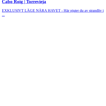
Cabo Roig | Torrevieja
EXKLUSIVT LÄGE NÄRA HAVET - Här njuter du av strandliv i
...