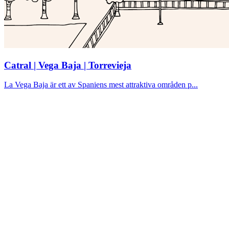
Catral | Vega Baja | Torrevieja
La Vega Baja är ett av Spaniens mest attraktiva områden p...