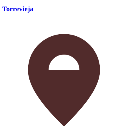
Torrevieja