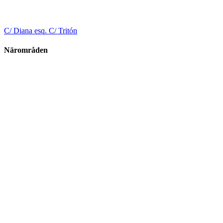
C/ Diana esq. C/ Tritón
Närområden