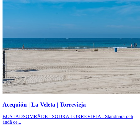
Acequión | La Veleta | Torrevieja
BOSTADSOMRÅDE I SÖDRA TORREVIEJA - Standnära och
ändå ce...