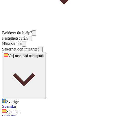
Behöver du hjälp?
Fastighetsbyrån
Hitta snabbt
Säkerhet och integritet
Välj marknad och språk
Sverige
Svenska
Spanien