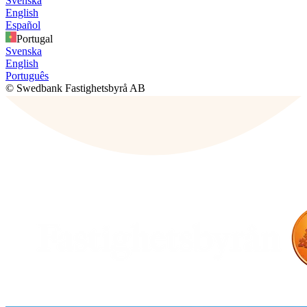
Svenska
English
Español
Portugal
Svenska
English
Português
© Swedbank Fastighetsbyrå AB