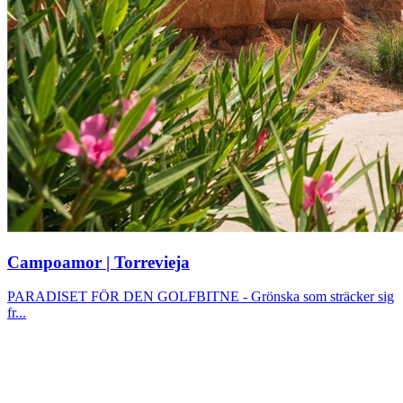
Campoamor | Torrevieja
PARADISET FÖR DEN GOLFBITNE - Grönska som sträcker sig
fr...