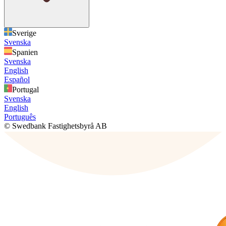
Sverige
Svenska
Spanien
Svenska
English
Español
Portugal
Svenska
English
Português
© Swedbank Fastighetsbyrå AB