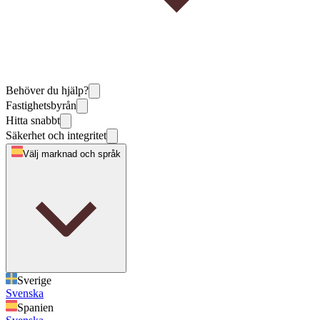
Behöver du hjälp?
Fastighetsbyrån
Hitta snabbt
Säkerhet och integritet
Välj marknad och språk
Sverige
Svenska
Spanien