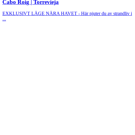
Cabo Roig | Torrevieja
EXKLUSIVT LÄGE NÄRA HAVET - Här njuter du av strandliv i
...