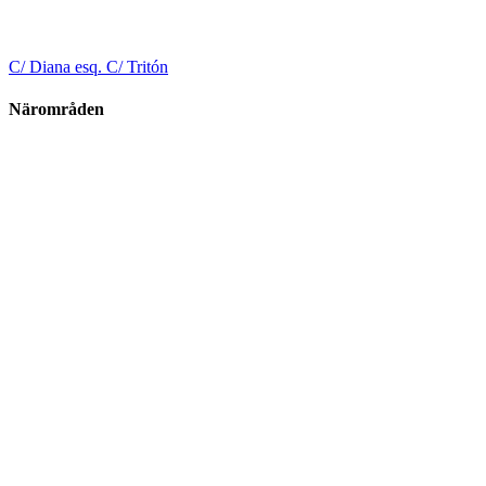
C/ Diana esq. C/ Tritón
Närområden