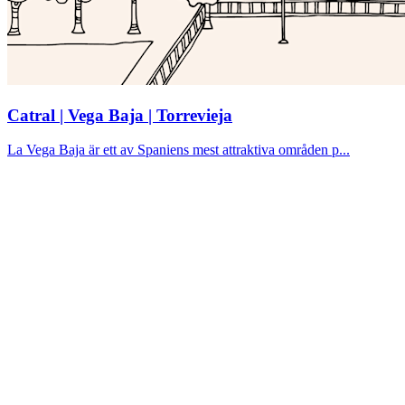
Catral | Vega Baja | Torrevieja
La Vega Baja är ett av Spaniens mest attraktiva områden p...