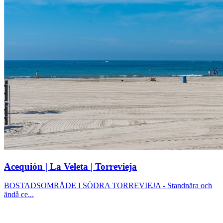
Acequión | La Veleta | Torrevieja
BOSTADSOMRÅDE I SÖDRA TORREVIEJA - Standnära och
ändå ce...