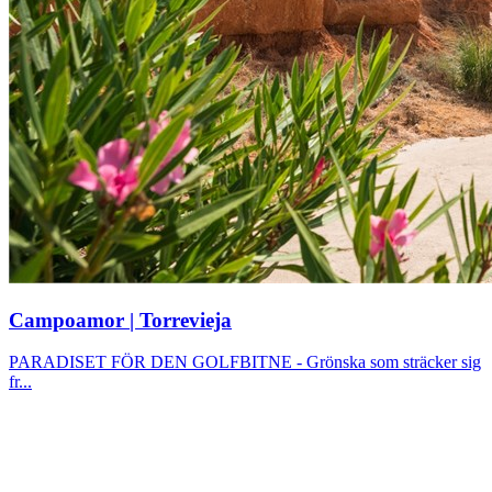
Campoamor | Torrevieja
PARADISET FÖR DEN GOLFBITNE - Grönska som sträcker sig
fr...