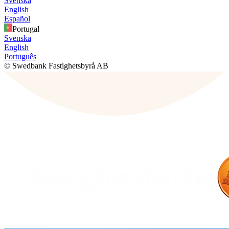
Svenska
English
Español
Portugal
Svenska
English
Português
© Swedbank Fastighetsbyrå AB