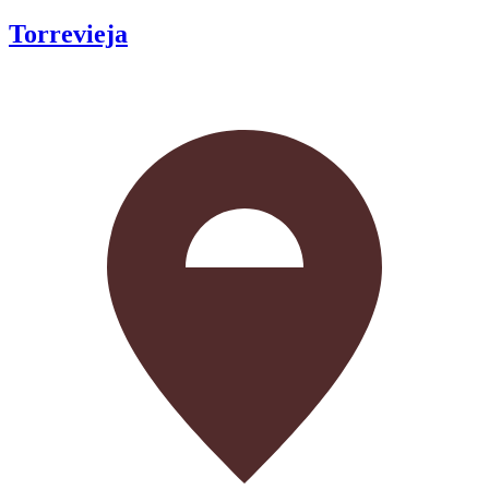
Torrevieja