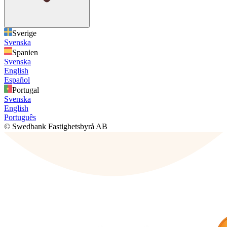
Sverige
Svenska
Spanien
Svenska
English
Español
Portugal
Svenska
English
Português
© Swedbank Fastighetsbyrå AB