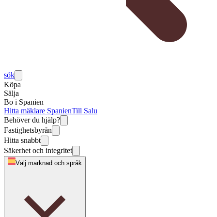
sök
Köpa
Sälja
Bo i Spanien
Hitta mäklare Spanien
Till Salu
Behöver du hjälp?
Fastighetsbyrån
Hitta snabbt
Säkerhet och integritet
Välj marknad och språk