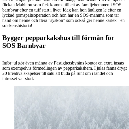
flickan Mabinou som fick komma till ett av familjehemmen i SOS
barnbyar efter en tuff start i livet. Idag kan hon äntligen le efter en
lyckad gomspaltsoperation och hon har en SOS-mamma som tar
hand om henne och flera ”syskon” som också ger henne kärlek - en
solskenshistoria!
Bygger pepparkakshus till förmån för
SOS Barnbyar
Inför jul gör även många av Fastighetsbyråns kontor en extra insats
som exempelvis förmedlingen av pepparkakshem. I julas fanns drygt
20 kreativa skapelser till salu att buda på runt om i landet och
intresset var stort.