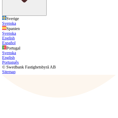
Sverige
Svenska
Spanien
Svenska
English
Español
Portugal
Svenska
English
Português
© Swedbank Fastighetsbyrå AB
Sitemap