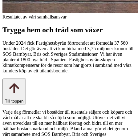
Resultatet av vårt samhällsansvar
Trygga hem och träd som växer
Under 2024 fick Fastighetsbyrån förtroendet att förmedla 37 560
bostäder. Det gör även att vi kan bidra med 3,75 miljoner kronor till
SOS Barnbyar, Bris och Sveriges Stadsmissioner. Vi har även
planterat 1800 nya träd i Spanien. Fastighetsbyrån-skogen
klimatkompenserar för de resor som har gjorts i samband med våra
kunders köp av ett utlandsboende.
Till toppen
Varje dag förmedlar vi bostäder till tusentals säljare och köpare och
vårt mål är att de ska bli så nöjda som möjligt. Utöver det vill vi
även utvecklas till ett mer hållbart företag och bidra till en mer
hållbar bostadsmarknad och miljö. Bland annat gör vi det genom
vårt samarbete med SOS Barnbyar, Bris och Sveriges