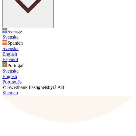
Sverige
Svenska
Spanien
Svenska
English
Español
Portugal
Svenska
English
Português
© Swedbank Fastighetsbyrå AB
Sitemap