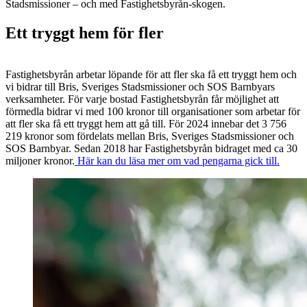
Stadsmissioner – och med Fastighetsbyrån-skogen.
Ett tryggt hem för fler
Fastighetsbyrån arbetar löpande för att fler ska få ett tryggt hem och
vi bidrar till Bris, Sveriges Stadsmissioner och SOS Barnbyars
verksamheter. För varje bostad Fastighetsbyrån får möjlighet att
förmedla bidrar vi med 100 kronor till organisationer som arbetar för
att fler ska få ett tryggt hem att gå till. För 2024 innebar det 3 756
219 kronor som fördelats mellan Bris, Sveriges Stadsmissioner och
SOS Barnbyar. Sedan 2018 har Fastighetsbyrån bidraget med ca 30
miljoner kronor.
Här kan du läsa mer om vad pengarna gick till.