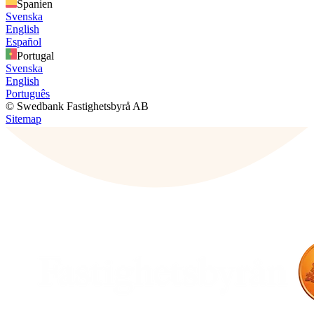
Spanien
Svenska
English
Español
Portugal
Svenska
English
Português
© Swedbank Fastighetsbyrå AB
Sitemap