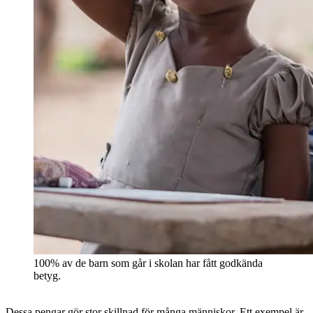
100% av de barn som går i skolan har fått godkända
betyg.
Dessa pengar gör stor skillnad för många människor. Ett exempel är