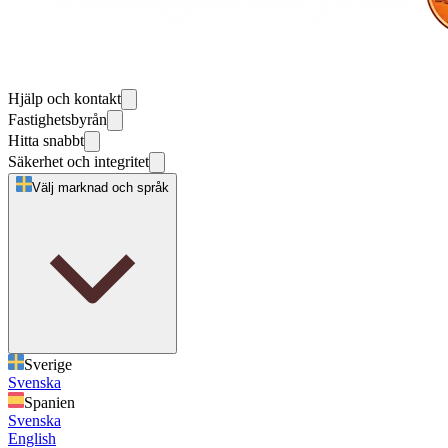
Hjälp och kontakt
Fastighetsbyrån
Hitta snabbt
Säkerhet och integritet
Välj marknad och språk
Sverige
Svenska
Spanien
Svenska
English