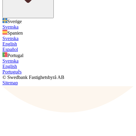
Sverige
Svenska
Spanien
Svenska
English
Español
Portugal
Svenska
English
Português
© Swedbank Fastighetsbyrå AB
Sitemap