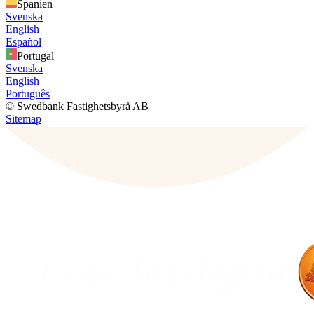
Spanien
Svenska
English
Español
Portugal
Svenska
English
Português
© Swedbank Fastighetsbyrå AB
Sitemap