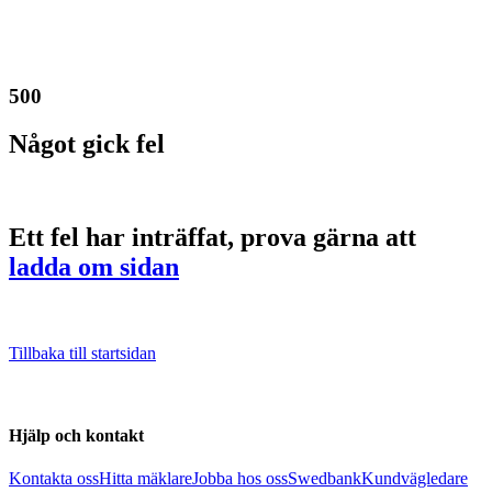
500
Något gick fel
Ett fel har inträffat, prova gärna att
ladda om sidan
Tillbaka till startsidan
Hjälp och kontakt
Kontakta oss
Hitta mäklare
Jobba hos oss
Swedbank
Kundvägledare