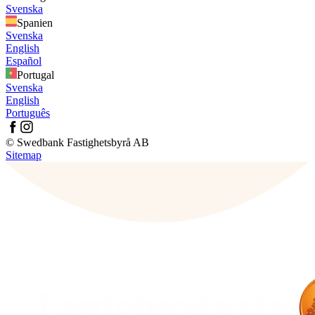
Svenska
Spanien
Svenska
English
Español
Portugal
Svenska
English
Português
© Swedbank Fastighetsbyrå AB
Sitemap