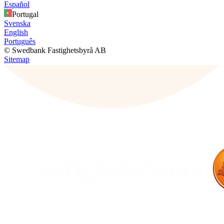
Español
Portugal
Svenska
English
Português
© Swedbank Fastighetsbyrå AB
Sitemap