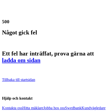
500
Något gick fel
Ett fel har inträffat, prova gärna att
ladda om sidan
Tillbaka till startsidan
Hjälp och kontakt
Kontakta oss
Hitta mäklare
Jobba hos oss
Swedbank
Kundvägledare