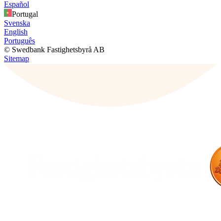
Español
Portugal
Svenska
English
Português
© Swedbank Fastighetsbyrå AB
Sitemap