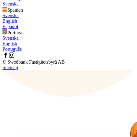
Svenska
Spanien
Svenska
English
Español
Portugal
Svenska
English
Português
© Swedbank Fastighetsbyrå AB
Sitemap