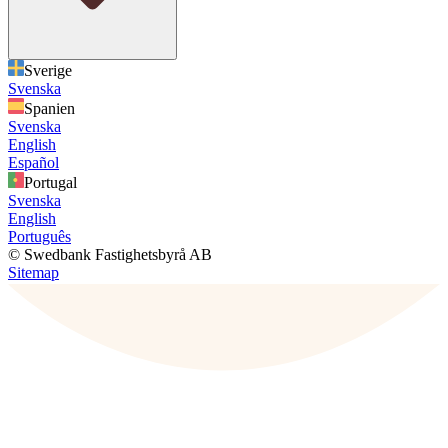
Sverige
Svenska
Spanien
Svenska
English
Español
Portugal
Svenska
English
Português
© Swedbank Fastighetsbyrå AB
Sitemap