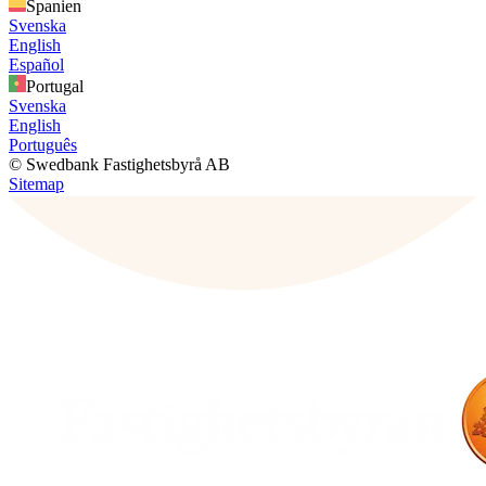
Spanien
Svenska
English
Español
Portugal
Svenska
English
Português
© Swedbank Fastighetsbyrå AB
Sitemap