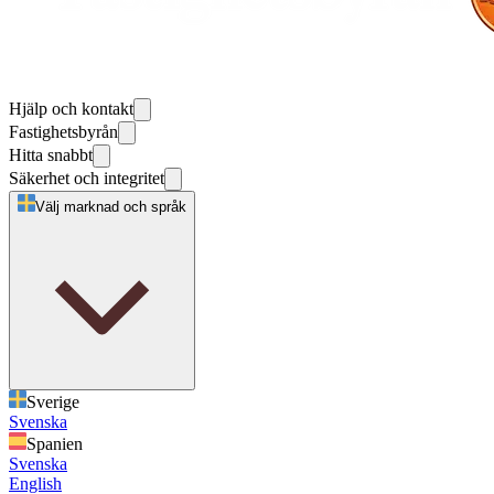
Hjälp och kontakt
Fastighetsbyrån
Hitta snabbt
Säkerhet och integritet
Välj marknad och språk
Sverige
Svenska
Spanien
Svenska
English