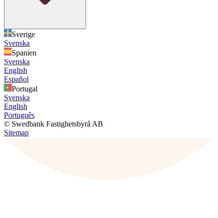
Sverige
Svenska
Spanien
Svenska
English
Español
Portugal
Svenska
English
Português
© Swedbank Fastighetsbyrå AB
Sitemap