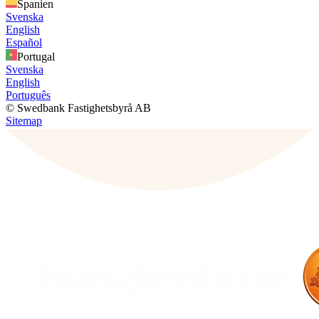
Spanien
Svenska
English
Español
Portugal
Svenska
English
Português
© Swedbank Fastighetsbyrå AB
Sitemap