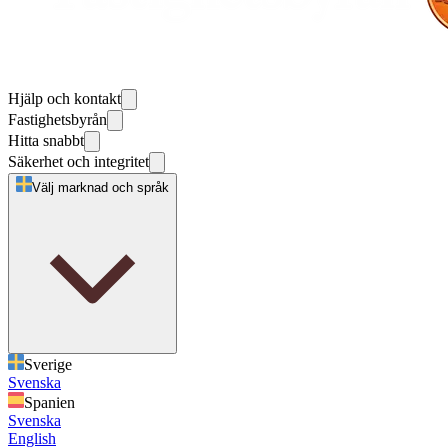
Hjälp och kontakt
Fastighetsbyrån
Hitta snabbt
Säkerhet och integritet
Välj marknad och språk
Sverige
Svenska
Spanien
Svenska
English