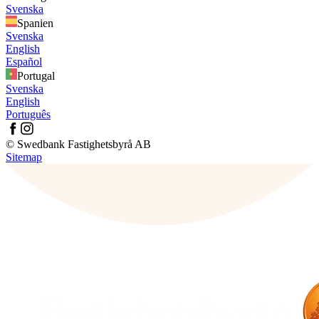
Svenska
Spanien
Svenska
English
Español
Portugal
Svenska
English
Português
© Swedbank Fastighetsbyrå AB
Sitemap