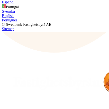
Español
Portugal
Svenska
English
Português
© Swedbank Fastighetsbyrå AB
Sitemap