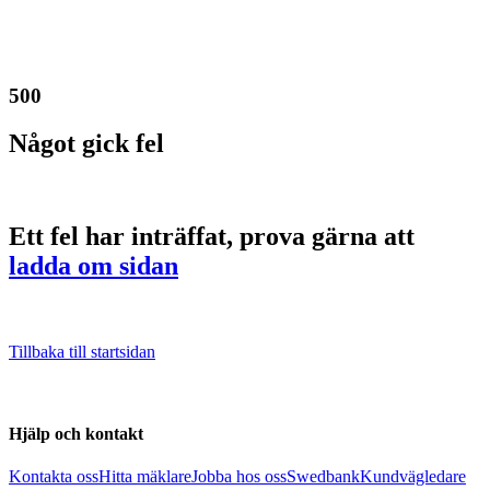
500
Något gick fel
Ett fel har inträffat, prova gärna att
ladda om sidan
Tillbaka till startsidan
Hjälp och kontakt
Kontakta oss
Hitta mäklare
Jobba hos oss
Swedbank
Kundvägledare