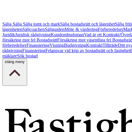
Sälja
Sälja
Sälja tomt och mark
Sälja bostadsrätt och lägenhet
Sälja fri
lägenheten
Säljcoachen
Säljguiden
Möte & värdering
Förberedelser
Mark
Juridik
Juridisk rådgivning
Kundombudsman
Vad är ett Kontrakt/Överl
försäkring mot fel Bostadsrätt
Försäkring mot väsentliga fel Bostadsrät
förberedelser
Finansiering
Visning
Budgivning
Kontrakt
Tillträde
Ditt ny
rådgivning
Finansiering
Felansvar vid köp av bostadsrätt och fastighet
B
mäklare
Sök bostad
stäng meny