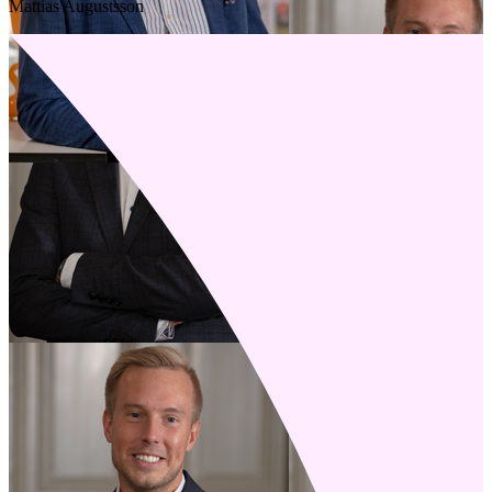
Mattias Augustsson