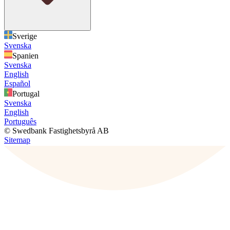
Sverige
Svenska
Spanien
Svenska
English
Español
Portugal
Svenska
English
Português
© Swedbank Fastighetsbyrå AB
Sitemap