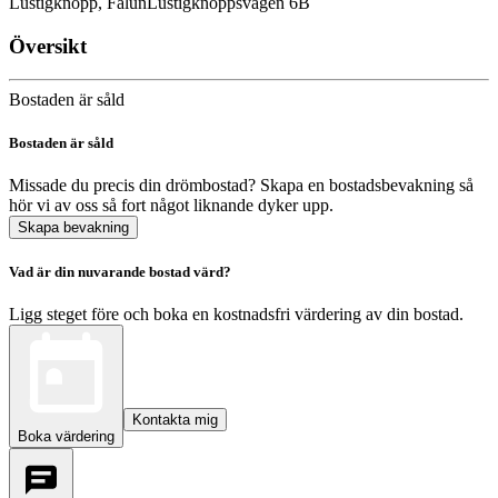
Lustigknopp, Falun
Lustigknoppsvägen 6B
Översikt
Bostaden är såld
Bostaden är såld
Missade du precis din drömbostad? Skapa en bostadsbevakning så
hör vi av oss så fort något liknande dyker upp.
Skapa bevakning
Vad är din nuvarande bostad värd?
Ligg steget före och boka en kostnadsfri värdering av din bostad.
Kontakta mig
Boka värdering