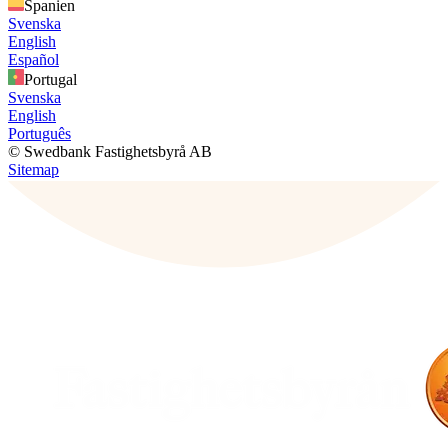
Spanien
Svenska
English
Español
Portugal
Svenska
English
Português
© Swedbank Fastighetsbyrå AB
Sitemap