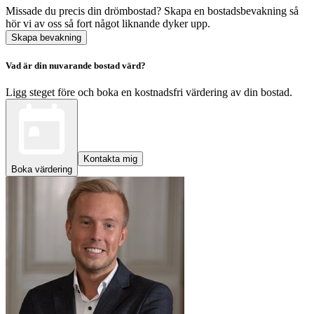
Missade du precis din drömbostad? Skapa en bostadsbevakning så
hör vi av oss så fort något liknande dyker upp.
Skapa bevakning
Vad är din nuvarande bostad värd?
Ligg steget före och boka en kostnadsfri värdering av din bostad.
Kontakta mig
Boka värdering