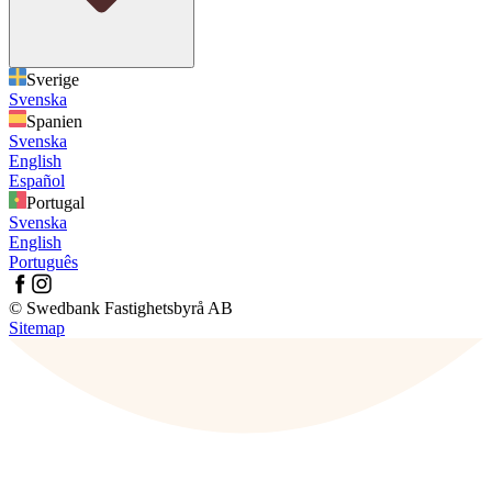
Sverige
Svenska
Spanien
Svenska
English
Español
Portugal
Svenska
English
Português
© Swedbank Fastighetsbyrå AB
Sitemap