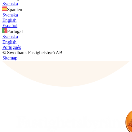
Svenska
Spanien
Svenska
English
Español
Portugal
Svenska
English
Português
© Swedbank Fastighetsbyrå AB
Sitemap