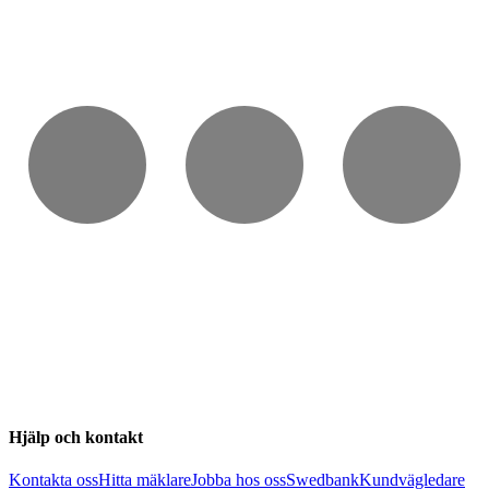
Hjälp och kontakt
Kontakta oss
Hitta mäklare
Jobba hos oss
Swedbank
Kundvägledare