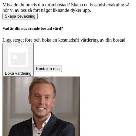
Missade du precis din drömbostad? Skapa en bostadsbevakning så
hör vi av oss så fort något liknande dyker upp.
Skapa bevakning
Vad är din nuvarande bostad värd?
Ligg steget före och boka en kostnadsfri värdering av din bostad.
Kontakta mig
Boka värdering