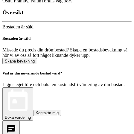
Östra Främby, Falun
Torkils väg 38A
Översikt
Bostaden är såld
Bostaden är såld
Missade du precis din drömbostad? Skapa en bostadsbevakning så
hör vi av oss så fort något liknande dyker upp.
Skapa bevakning
Vad är din nuvarande bostad värd?
Ligg steget före och boka en kostnadsfri värdering av din bostad.
Kontakta mig
Boka värdering