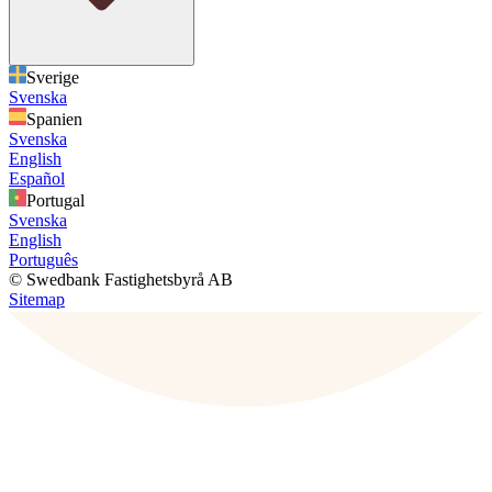
Sverige
Svenska
Spanien
Svenska
English
Español
Portugal
Svenska
English
Português
© Swedbank Fastighetsbyrå AB
Sitemap