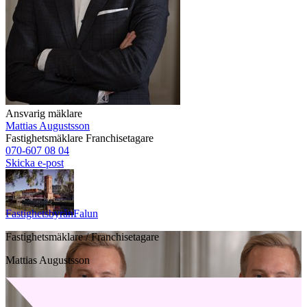
Ansvarig mäklare
Mattias Augustsson
Fastighetsmäklare
Franchisetagare
070-607 08 04
Skicka e-post
Fastighetsbyrån
Falun
Fastighetsmäklare / Franchisetagare
Mattias Augustsson