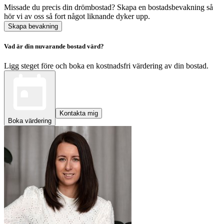
Missade du precis din drömbostad? Skapa en bostadsbevakning så
hör vi av oss så fort något liknande dyker upp.
Skapa bevakning
Vad är din nuvarande bostad värd?
Ligg steget före och boka en kostnadsfri värdering av din bostad.
Kontakta mig
Boka värdering