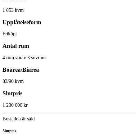
1 053 kvm
Upplåtelseform
Friköpt
Antal rum
4 rum varav 3 sovrum
Boarea/Biarea
83/90 kvm
Slutpris
1 230 000 kr
Bostaden är såld
Slutpris