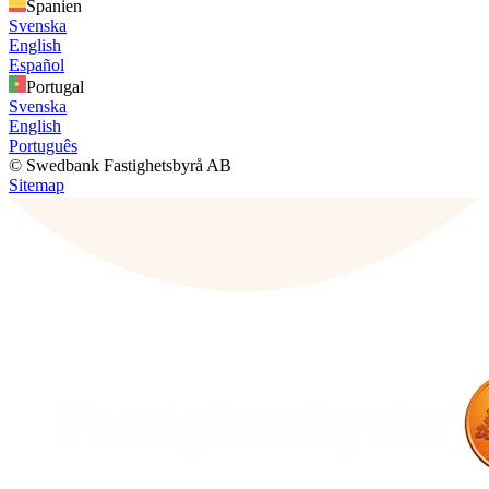
Spanien
Svenska
English
Español
Portugal
Svenska
English
Português
© Swedbank Fastighetsbyrå AB
Sitemap