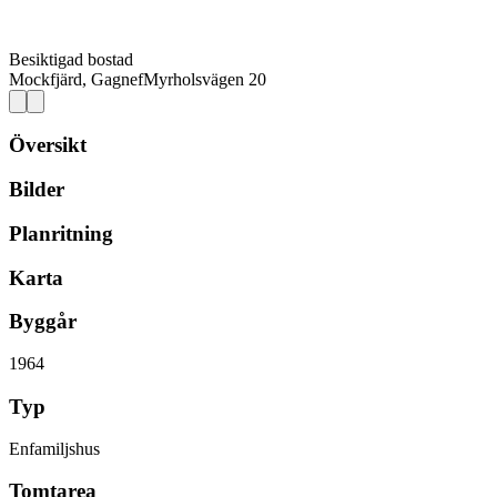
Besiktigad bostad
Mockfjärd, Gagnef
Myrholsvägen 20
Översikt
Bilder
Planritning
Karta
Byggår
1964
Typ
Enfamiljshus
Tomtarea