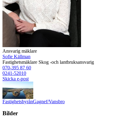
Ansvarig mäklare
Sofie Källman
Fastighetsmäklare
Skog -och lantbruksansvarig
070-395 87 60
0241-52010
Skicka e-post
Fastighetsbyrån
Gagnef/Vansbro
Bilder