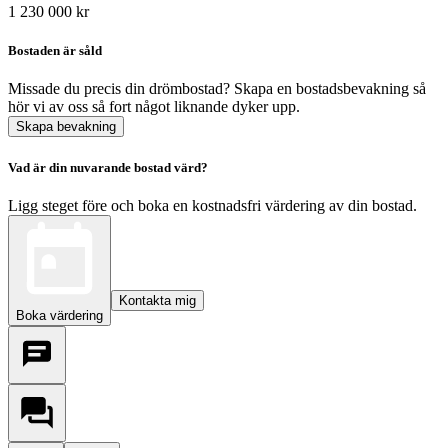
1 230 000 kr
Bostaden är såld
Missade du precis din drömbostad? Skapa en bostadsbevakning så
hör vi av oss så fort något liknande dyker upp.
Skapa bevakning
Vad är din nuvarande bostad värd?
Ligg steget före och boka en kostnadsfri värdering av din bostad.
Kontakta mig
Boka värdering