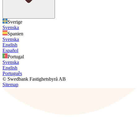
Sverige
Svenska
Spanien
Svenska
English
Español
Portugal
Svenska
English
Português
© Swedbank Fastighetsbyrå AB
Sitemap