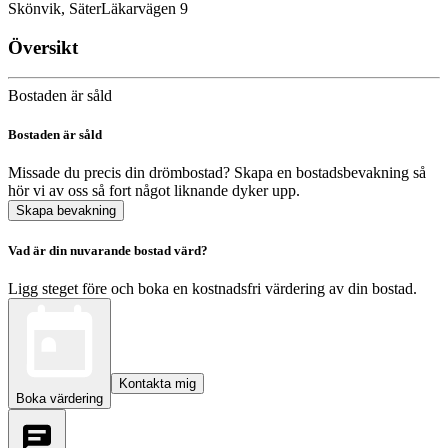
Skönvik, Säter
Läkarvägen 9
Översikt
Bostaden är såld
Bostaden är såld
Missade du precis din drömbostad? Skapa en bostadsbevakning så
hör vi av oss så fort något liknande dyker upp.
Skapa bevakning
Vad är din nuvarande bostad värd?
Ligg steget före och boka en kostnadsfri värdering av din bostad.
Kontakta mig
Boka värdering