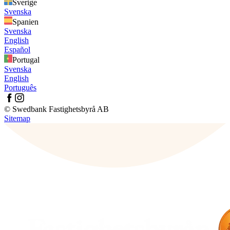
Sverige
Svenska
Spanien
Svenska
English
Español
Portugal
Svenska
English
Português
© Swedbank Fastighetsbyrå AB
Sitemap