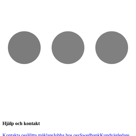
Hjälp och kontakt
Kontakta oss
Hitta mäklare
Jobba hos oss
Swedbank
Kundvägledare