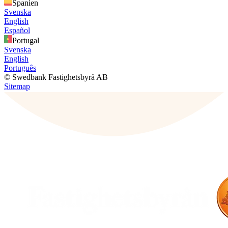
Spanien
Svenska
English
Español
Portugal
Svenska
English
Português
© Swedbank Fastighetsbyrå AB
Sitemap