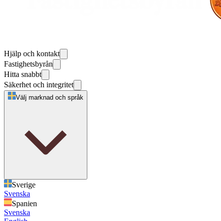
Hjälp och kontakt
Fastighetsbyrån
Hitta snabbt
Säkerhet och integritet
Välj marknad och språk
Sverige
Svenska
Spanien
Svenska