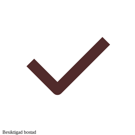
Besiktigad bostad