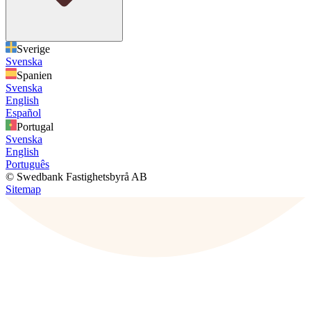
Sverige
Svenska
Spanien
Svenska
English
Español
Portugal
Svenska
English
Português
© Swedbank Fastighetsbyrå AB
Sitemap