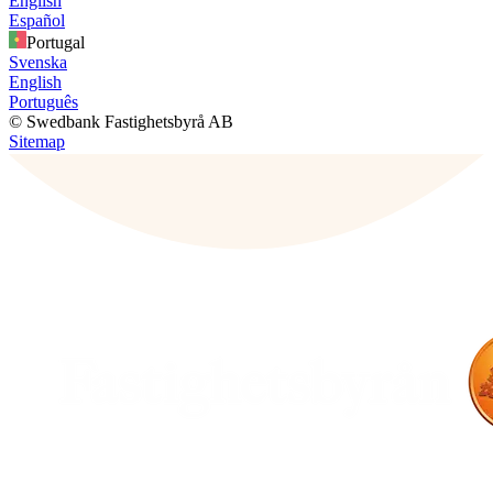
English
Español
Portugal
Svenska
English
Português
© Swedbank Fastighetsbyrå AB
Sitemap