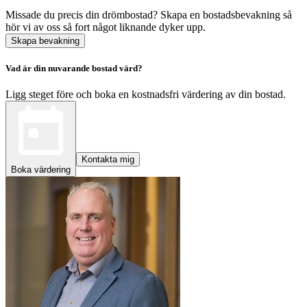
Missade du precis din drömbostad? Skapa en bostadsbevakning så
hör vi av oss så fort något liknande dyker upp.
Skapa bevakning
Vad är din nuvarande bostad värd?
Ligg steget före och boka en kostnadsfri värdering av din bostad.
Kontakta mig
Boka värdering