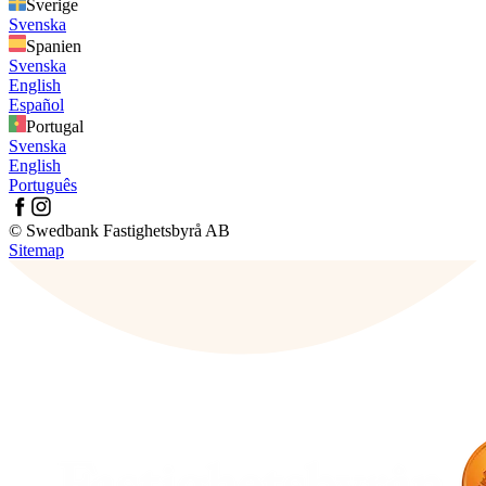
Sverige
Svenska
Spanien
Svenska
English
Español
Portugal
Svenska
English
Português
© Swedbank Fastighetsbyrå AB
Sitemap