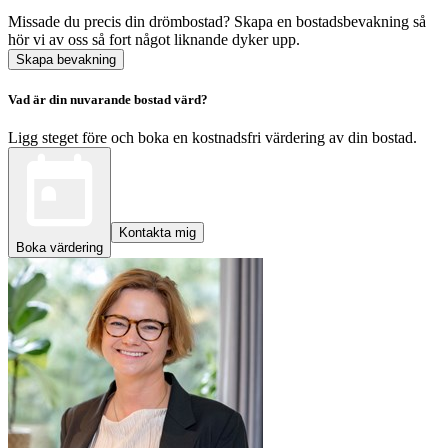
Missade du precis din drömbostad? Skapa en bostadsbevakning så
hör vi av oss så fort något liknande dyker upp.
Skapa bevakning
Vad är din nuvarande bostad värd?
Ligg steget före och boka en kostnadsfri värdering av din bostad.
Kontakta mig
Boka värdering