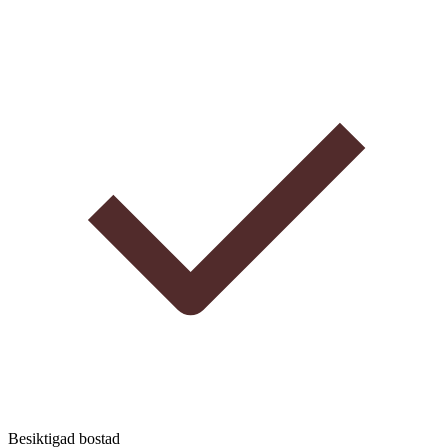
Besiktigad bostad