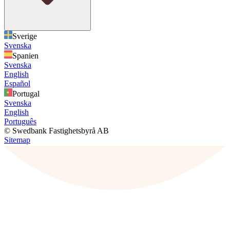
Sverige
Svenska
Spanien
Svenska
English
Español
Portugal
Svenska
English
Português
© Swedbank Fastighetsbyrå AB
Sitemap