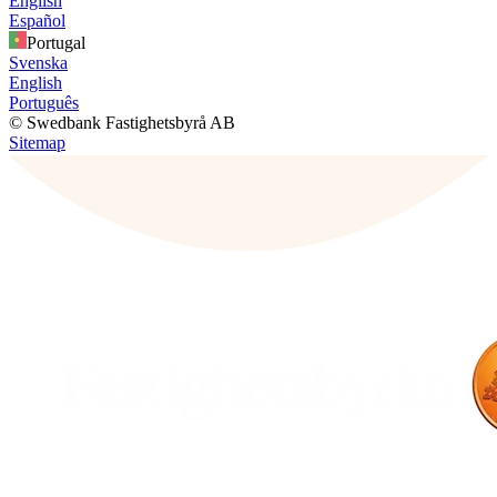
English
Español
Portugal
Svenska
English
Português
© Swedbank Fastighetsbyrå AB
Sitemap