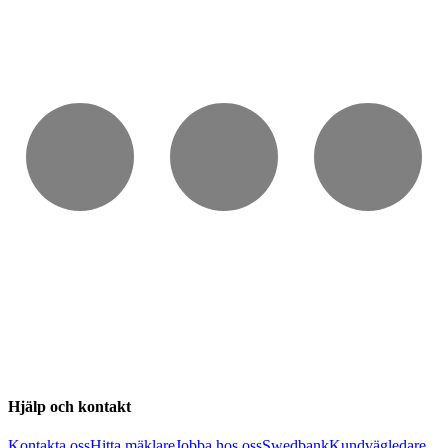
Hjälp och kontakt
Kontakta oss
Hitta mäklare
Jobba hos oss
Swedbank
Kundvägledare