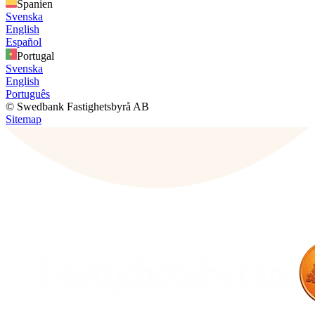
Spanien
Svenska
English
Español
Portugal
Svenska
English
Português
© Swedbank Fastighetsbyrå AB
Sitemap