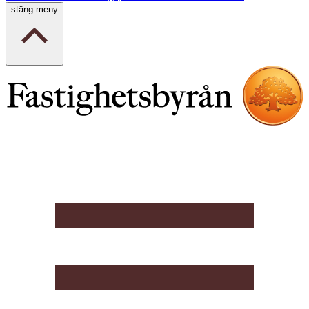
stäng meny