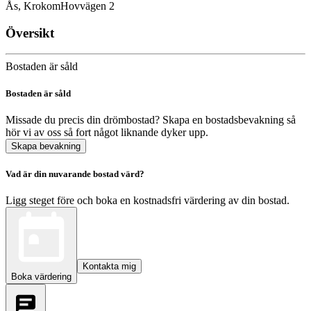
Ås, Krokom
Hovvägen 2
Översikt
Bostaden är såld
Bostaden är såld
Missade du precis din drömbostad? Skapa en bostadsbevakning så
hör vi av oss så fort något liknande dyker upp.
Skapa bevakning
Vad är din nuvarande bostad värd?
Ligg steget före och boka en kostnadsfri värdering av din bostad.
Kontakta mig
Boka värdering