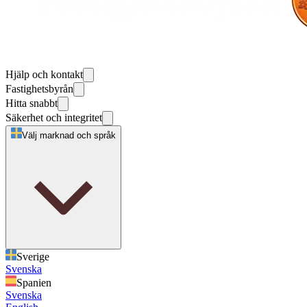
Hjälp och kontakt
Fastighetsbyrån
Hitta snabbt
Säkerhet och integritet
Välj marknad och språk
Sverige
Svenska
Spanien
Svenska