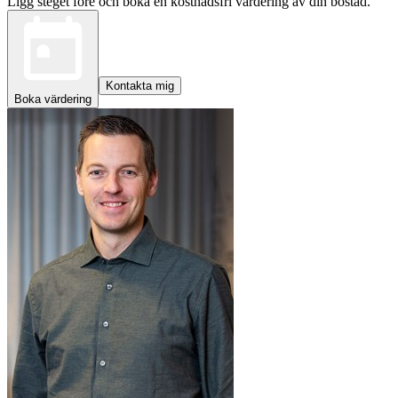
Ligg steget före och boka en kostnadsfri värdering av din bostad.
Kontakta mig
Boka värdering