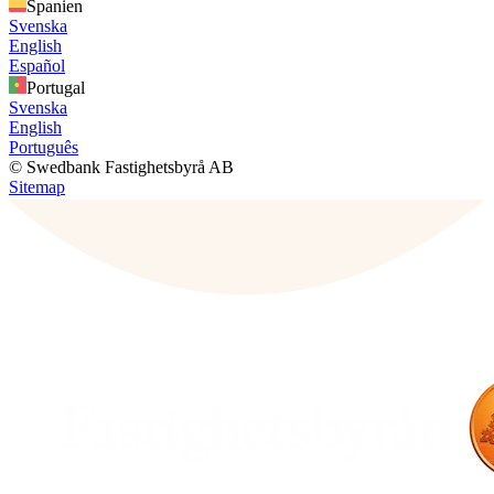
Spanien
Svenska
English
Español
Portugal
Svenska
English
Português
© Swedbank Fastighetsbyrå AB
Sitemap