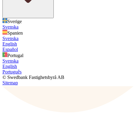
Sverige
Svenska
Spanien
Svenska
English
Español
Portugal
Svenska
English
Português
© Swedbank Fastighetsbyrå AB
Sitemap