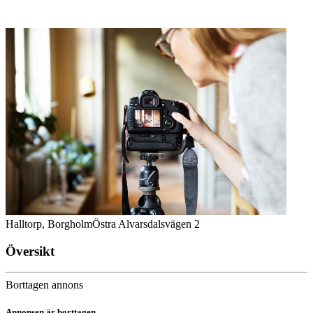
Halltorp, Borgholm
Östra Alvarsdalsvägen 2
Översikt
Borttagen annons
Annonsen är borttagen