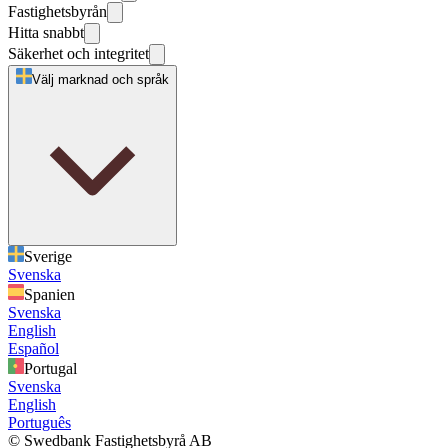
Fastighetsbyrån
Hitta snabbt
Säkerhet och integritet
Välj marknad och språk
Sverige
Svenska
Spanien
Svenska
English
Español
Portugal
Svenska
English
Português
© Swedbank Fastighetsbyrå AB