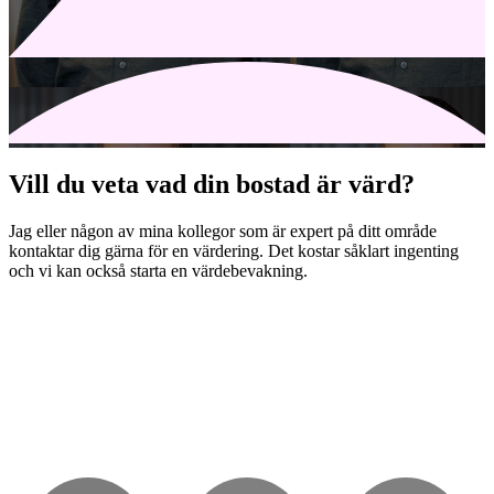
Vill du veta vad din bostad är värd?
Jag eller någon av mina kollegor som är expert på ditt område
kontaktar dig gärna för en värdering. Det kostar såklart ingenting
och vi kan också starta en värdebevakning.