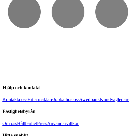
Hjälp och kontakt
Kontakta oss
Hitta mäklare
Jobba hos oss
Swedbank
Kundvägledare
Fastighetsbyrån
Om oss
Hållbarhet
Press
Användarvillkor
Hitta snabbt