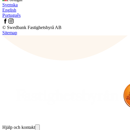
Svenska
English
Português
© Swedbank Fastighetsbyrå AB
Sitemap
Hjälp och kontakt