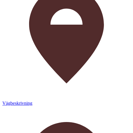
Vägbeskrivning