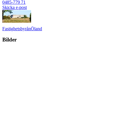
0485-779 71
Skicka e-post
Fastighetsbyrån
Öland
Bilder