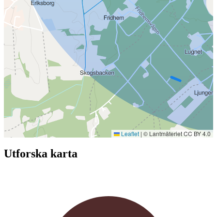
Leaflet
|
© Lantmäteriet CC BY 4.0
Utforska karta