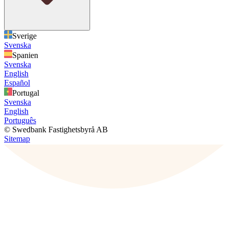
Sverige
Svenska
Spanien
Svenska
English
Español
Portugal
Svenska
English
Português
© Swedbank Fastighetsbyrå AB
Sitemap