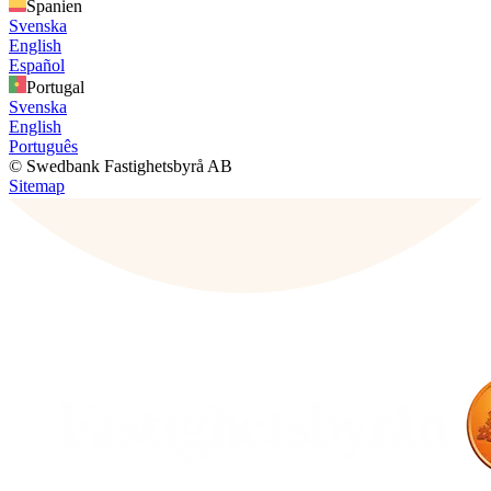
Spanien
Svenska
English
Español
Portugal
Svenska
English
Português
© Swedbank Fastighetsbyrå AB
Sitemap