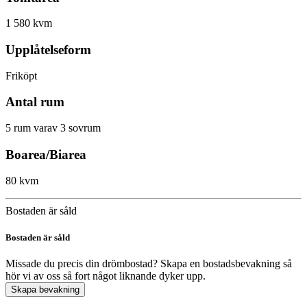
1 580 kvm
Upplåtelseform
Friköpt
Antal rum
5 rum varav 3 sovrum
Boarea/Biarea
80 kvm
Bostaden är såld
Bostaden är såld
Missade du precis din drömbostad? Skapa en bostadsbevakning så
hör vi av oss så fort något liknande dyker upp.
Skapa bevakning