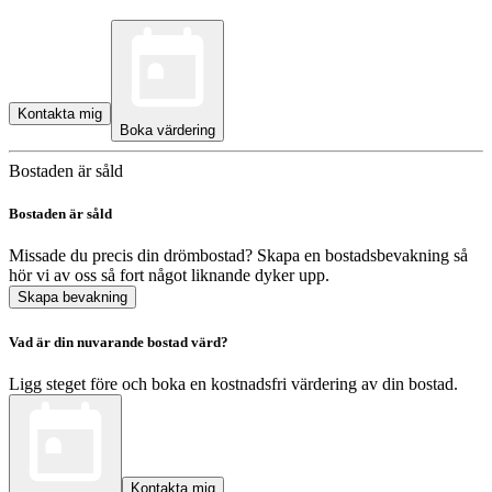
Kontakta mig
Boka värdering
Bostaden är såld
Bostaden är såld
Missade du precis din drömbostad? Skapa en bostadsbevakning så
hör vi av oss så fort något liknande dyker upp.
Skapa bevakning
Vad är din nuvarande bostad värd?
Ligg steget före och boka en kostnadsfri värdering av din bostad.
Kontakta mig