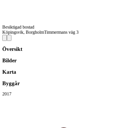
Besiktigad bostad
Köpingsvik, Borgholm
Timmermans väg 3
Översikt
Bilder
Karta
Byggår
2017