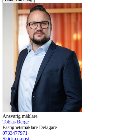
Ansvarig mäklare
Tobias Berge
Fastighetsmäklare
Delägare
0733477971
Skicka e-post