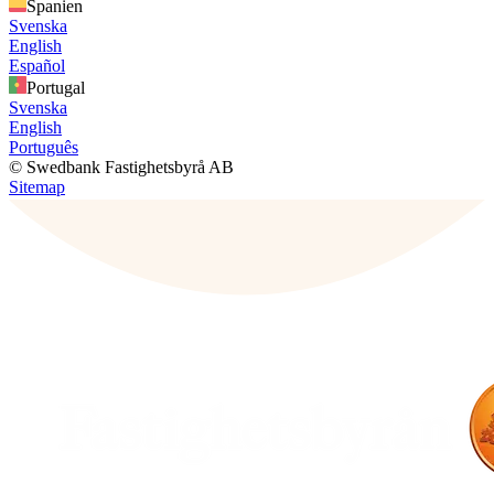
Spanien
Svenska
English
Español
Portugal
Svenska
English
Português
© Swedbank Fastighetsbyrå AB
Sitemap