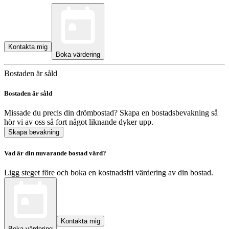
Kontakta mig
Boka värdering
Bostaden är såld
Bostaden är såld
Missade du precis din drömbostad? Skapa en bostadsbevakning så
hör vi av oss så fort något liknande dyker upp.
Skapa bevakning
Vad är din nuvarande bostad värd?
Ligg steget före och boka en kostnadsfri värdering av din bostad.
Kontakta mig
Boka värdering