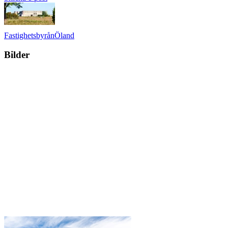
Fastighetsbyrån
Öland
Bilder