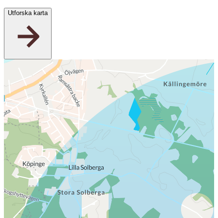
Utforska karta