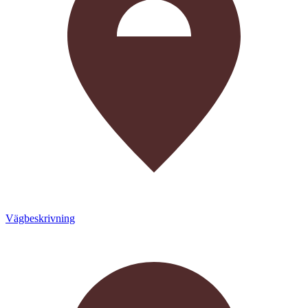
Vägbeskrivning