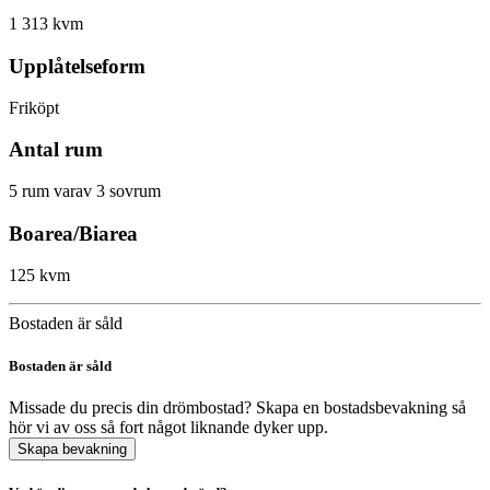
1 313 kvm
Upplåtelseform
Friköpt
Antal rum
5 rum varav 3 sovrum
Boarea/Biarea
125 kvm
Bostaden är såld
Bostaden är såld
Missade du precis din drömbostad? Skapa en bostadsbevakning så
hör vi av oss så fort något liknande dyker upp.
Skapa bevakning