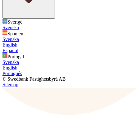
Sverige
Svenska
Spanien
Svenska
English
Español
Portugal
Svenska
English
Português
© Swedbank Fastighetsbyrå AB
Sitemap