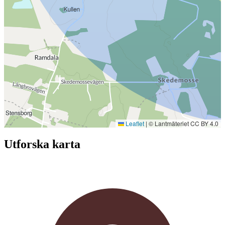
Leaflet
|
© Lantmäteriet CC BY 4.0
Utforska karta