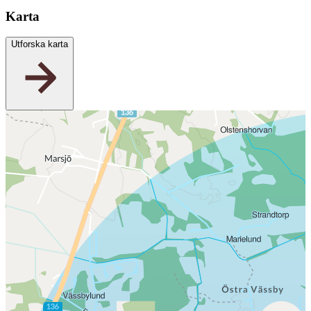
Karta
Utforska karta