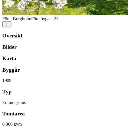
Föra, Borgholm
Föra bygata 21
Översikt
Bilder
Karta
Byggår
1909
Typ
Enfamiljshus
Tomtarea
6 060 kvm