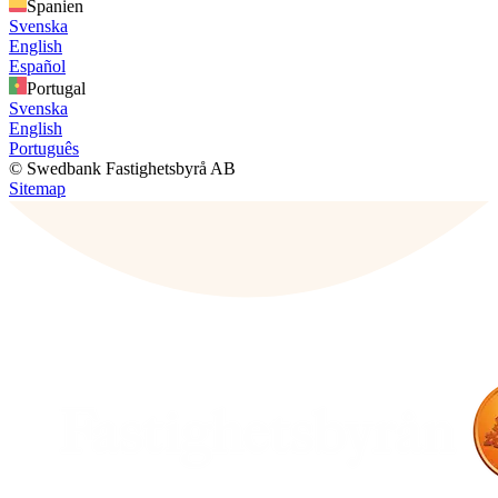
Spanien
Svenska
English
Español
Portugal
Svenska
English
Português
© Swedbank Fastighetsbyrå AB
Sitemap