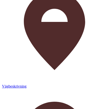
Vägbeskrivning