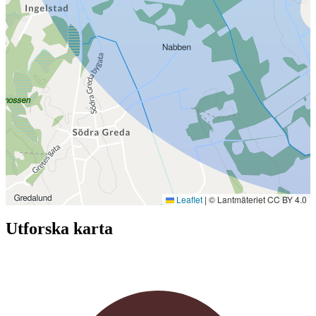
Leaflet
|
© Lantmäteriet CC BY 4.0
Utforska karta