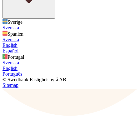
Sverige
Svenska
Spanien
Svenska
English
Español
Portugal
Svenska
English
Português
© Swedbank Fastighetsbyrå AB
Sitemap