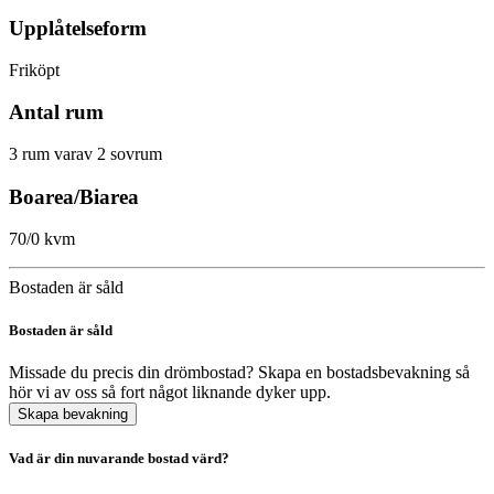
Upplåtelseform
Friköpt
Antal rum
3 rum varav 2 sovrum
Boarea/Biarea
70/0 kvm
Bostaden är såld
Bostaden är såld
Missade du precis din drömbostad? Skapa en bostadsbevakning så
hör vi av oss så fort något liknande dyker upp.
Skapa bevakning
Vad är din nuvarande bostad värd?