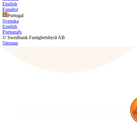
English
Español
Portugal
Svenska
English
Português
© Swedbank Fastighetsbyrå AB
Sitemap