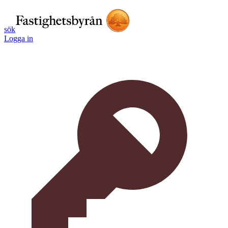
sök
Logga in