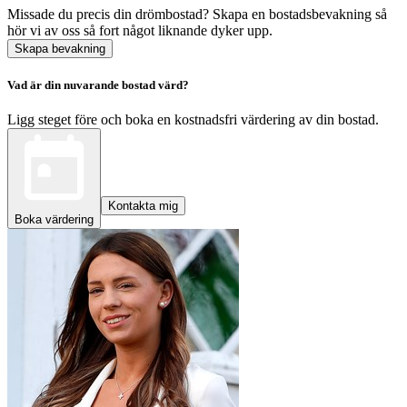
Missade du precis din drömbostad? Skapa en bostadsbevakning så
hör vi av oss så fort något liknande dyker upp.
Skapa bevakning
Vad är din nuvarande bostad värd?
Ligg steget före och boka en kostnadsfri värdering av din bostad.
Kontakta mig
Boka värdering