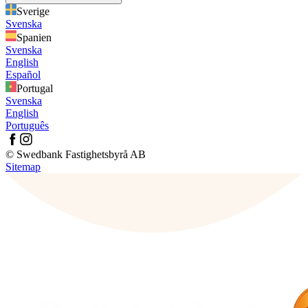
Sverige
Svenska
Spanien
Svenska
English
Español
Portugal
Svenska
English
Português
© Swedbank Fastighetsbyrå AB
Sitemap