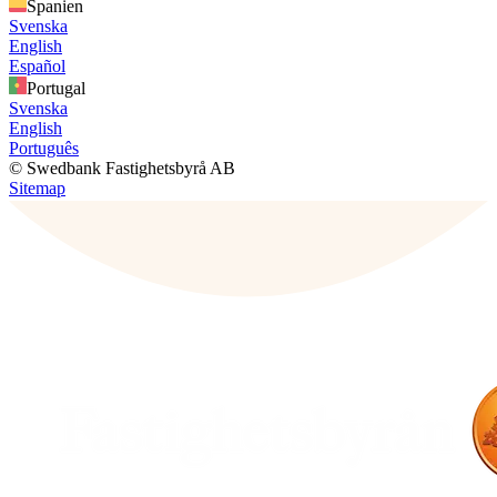
Spanien
Svenska
English
Español
Portugal
Svenska
English
Português
© Swedbank Fastighetsbyrå AB
Sitemap