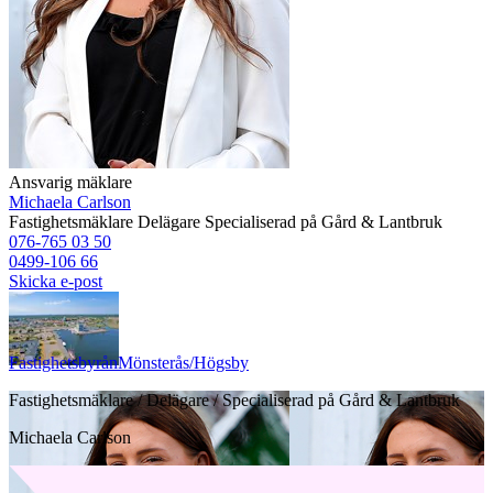
Ansvarig mäklare
Michaela Carlson
Fastighetsmäklare
Delägare
Specialiserad på Gård & Lantbruk
076-765 03 50
0499-106 66
Skicka e-post
Fastighetsbyrån
Mönsterås/Högsby
Fastighetsmäklare / Delägare / Specialiserad på Gård & Lantbruk
Michaela Carlson