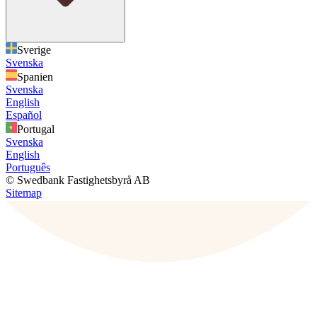
Sverige
Svenska
Spanien
Svenska
English
Español
Portugal
Svenska
English
Português
© Swedbank Fastighetsbyrå AB
Sitemap