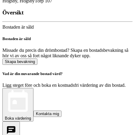
Högsby, Högsby
Torp 107
Översikt
Bostaden är såld
Bostaden är såld
Missade du precis din drömbostad? Skapa en bostadsbevakning så
hör vi av oss så fort något liknande dyker upp.
Skapa bevakning
Vad är din nuvarande bostad värd?
Ligg steget före och boka en kostnadsfri värdering av din bostad.
Kontakta mig
Boka värdering