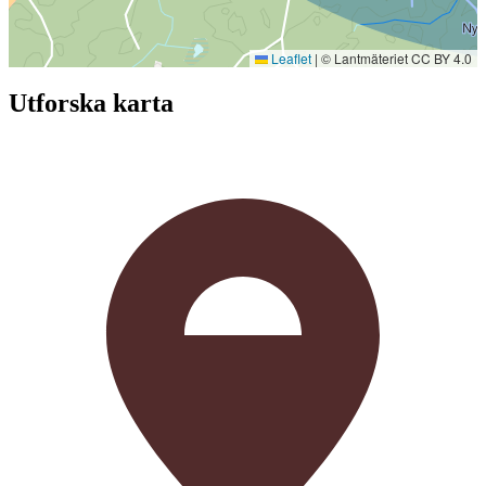
Leaflet
|
© Lantmäteriet CC BY 4.0
Utforska karta