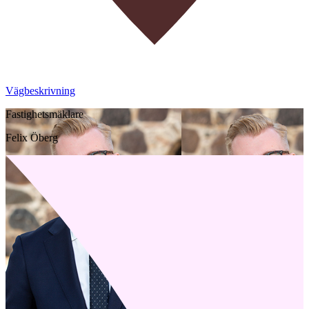
Vägbeskrivning
Fastighetsmäklare
Felix Öberg