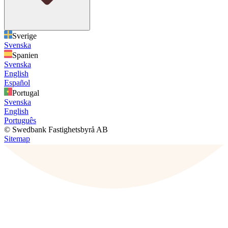
Sverige
Svenska
Spanien
Svenska
English
Español
Portugal
Svenska
English
Português
© Swedbank Fastighetsbyrå AB
Sitemap