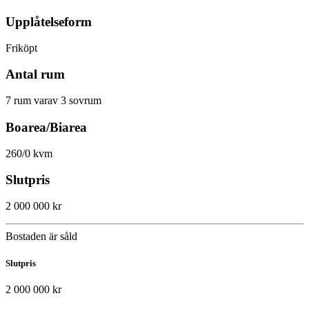
Upplåtelseform
Friköpt
Antal rum
7 rum varav 3 sovrum
Boarea/Biarea
260/0 kvm
Slutpris
2 000 000 kr
Bostaden är såld
Slutpris
2 000 000 kr