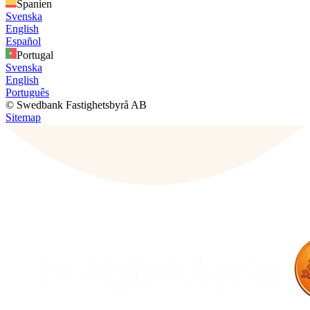
Spanien
Svenska
English
Español
Portugal
Svenska
English
Português
© Swedbank Fastighetsbyrå AB
Sitemap