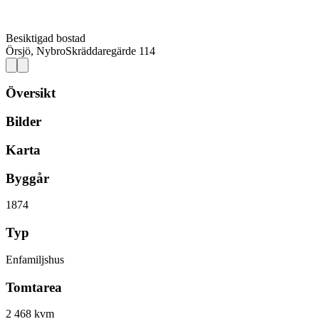
Besiktigad bostad
Örsjö, Nybro
Skräddaregärde 114
Översikt
Bilder
Karta
Byggår
1874
Typ
Enfamiljshus
Tomtarea
2 468 kvm