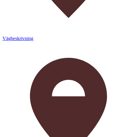
Vägbeskrivning