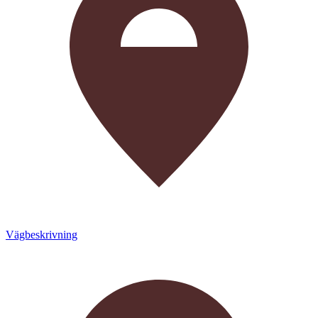
Vägbeskrivning