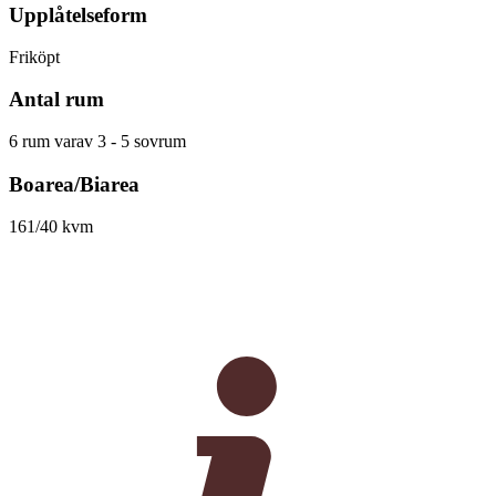
Upplåtelseform
Friköpt
Antal rum
6 rum varav 3 - 5 sovrum
Boarea/Biarea
161/40 kvm