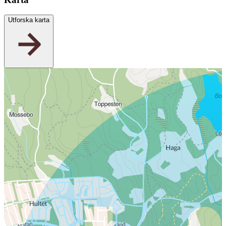
Utforska karta