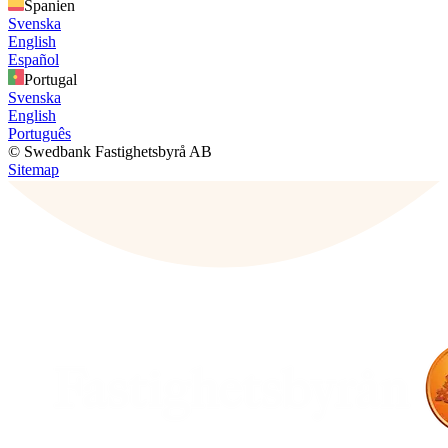
Spanien
Svenska
English
Español
Portugal
Svenska
English
Português
© Swedbank Fastighetsbyrå AB
Sitemap