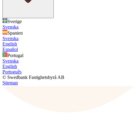
Sverige
Svenska
Spanien
Svenska
English
Español
Portugal
Svenska
English
Português
© Swedbank Fastighetsbyrå AB
Sitemap