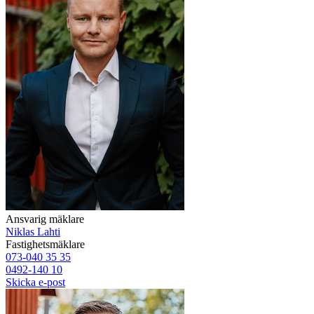
Ansvarig mäklare
Niklas Lahti
Fastighetsmäklare
073-040 35 35
0492-140 10
Skicka e-post