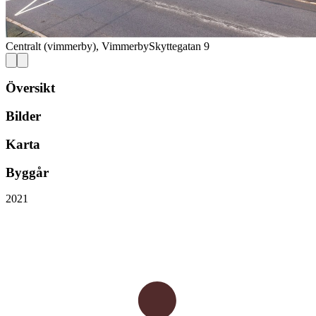
Centralt (vimmerby), Vimmerby
Skyttegatan 9
Översikt
Bilder
Karta
Byggår
2021