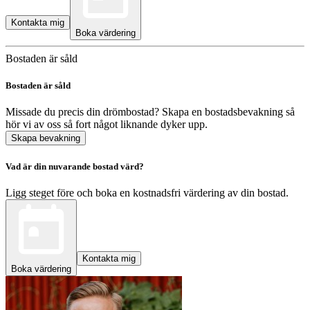
Kontakta mig
Boka värdering
Bostaden är såld
Bostaden är såld
Missade du precis din drömbostad? Skapa en bostadsbevakning så
hör vi av oss så fort något liknande dyker upp.
Skapa bevakning
Vad är din nuvarande bostad värd?
Ligg steget före och boka en kostnadsfri värdering av din bostad.
Kontakta mig
Boka värdering