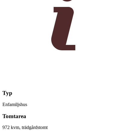
Typ
Enfamiljshus
Tomtarea
972 kvm, trädgårdstomt