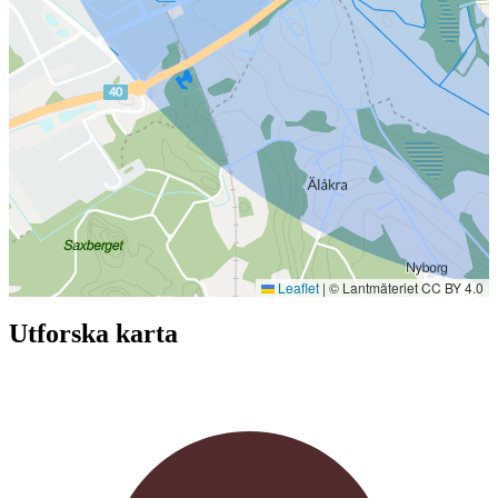
Leaflet
|
© Lantmäteriet CC BY 4.0
Utforska karta