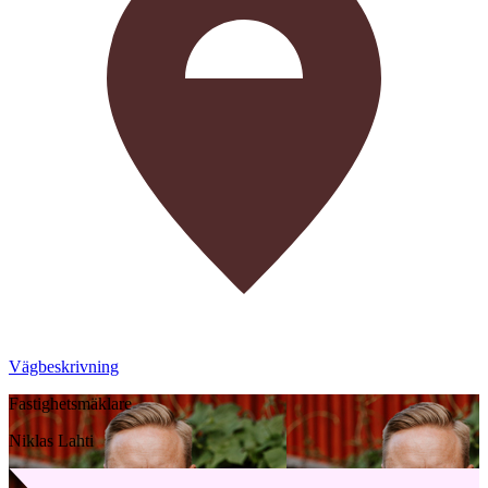
Vägbeskrivning
Fastighetsmäklare
Niklas Lahti