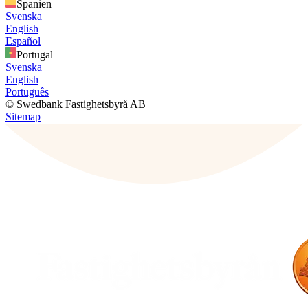
Spanien
Svenska
English
Español
Portugal
Svenska
English
Português
© Swedbank Fastighetsbyrå AB
Sitemap