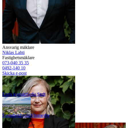
Ansvarig mäklare
Niklas Lahti
Fastighetsmäklare
073-040 35 35
0492-140 10
Skicka e-post
Extra kontakt
Sofia
Stolt
Fastighetsbyrån
Vimmerby
Fastighetsmäklare