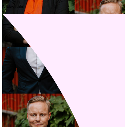
Niklas Lahti