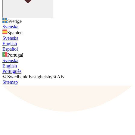
Sverige
Svenska
Spanien
Svenska
English
Español
Portugal
Svenska
English
Português
© Swedbank Fastighetsbyrå AB
Sitemap