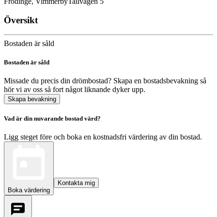
Frödinge, Vimmerby
Tallvägen 5
Översikt
Bostaden är såld
Bostaden är såld
Missade du precis din drömbostad? Skapa en bostadsbevakning så
hör vi av oss så fort något liknande dyker upp.
Skapa bevakning
Vad är din nuvarande bostad värd?
Ligg steget före och boka en kostnadsfri värdering av din bostad.
Kontakta mig
Boka värdering