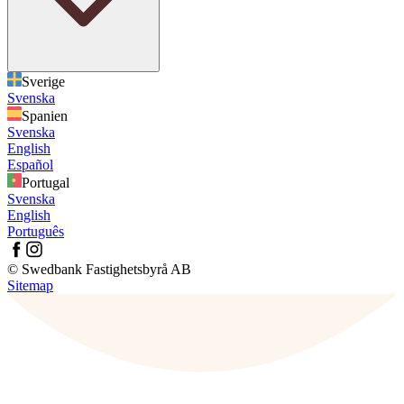
Sverige
Svenska
Spanien
Svenska
English
Español
Portugal
Svenska
English
Português
© Swedbank Fastighetsbyrå AB
Sitemap