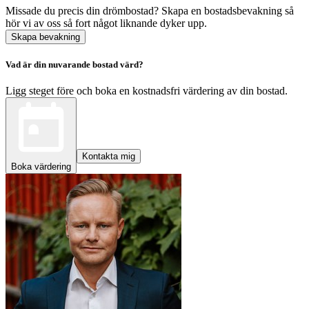
Missade du precis din drömbostad? Skapa en bostadsbevakning så
hör vi av oss så fort något liknande dyker upp.
Skapa bevakning
Vad är din nuvarande bostad värd?
Ligg steget före och boka en kostnadsfri värdering av din bostad.
Kontakta mig
Boka värdering