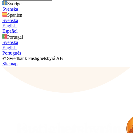
Sverige
Svenska
Spanien
Svenska
English
Español
Portugal
Svenska
English
Português
© Swedbank Fastighetsbyrå AB
Sitemap