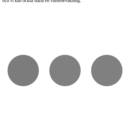
och vi kan också starta en värdebevakning.