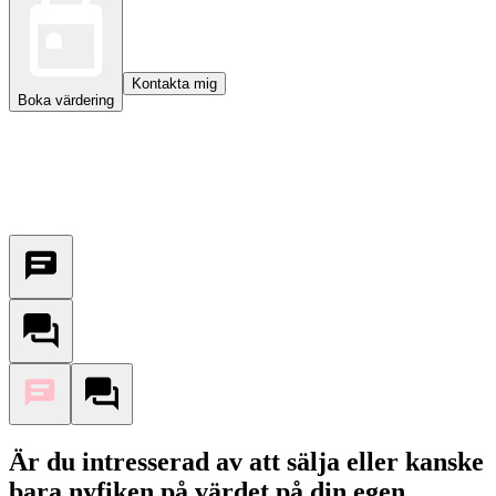
Kontakta mig
Boka värdering
Är du intresserad av att sälja eller kanske
bara nyfiken på värdet på din egen