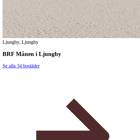
Ljungby, Ljungby
BRF Månen i Ljungby
Se alla 34
bostäder