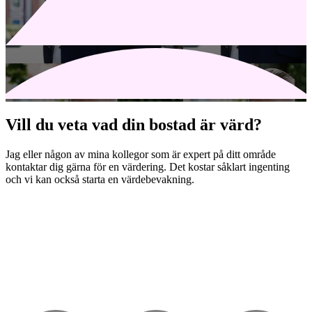
Vill du veta vad din bostad är värd?
Jag eller någon av mina kollegor som är expert på ditt område
kontaktar dig gärna för en värdering. Det kostar såklart ingenting
och vi kan också starta en värdebevakning.