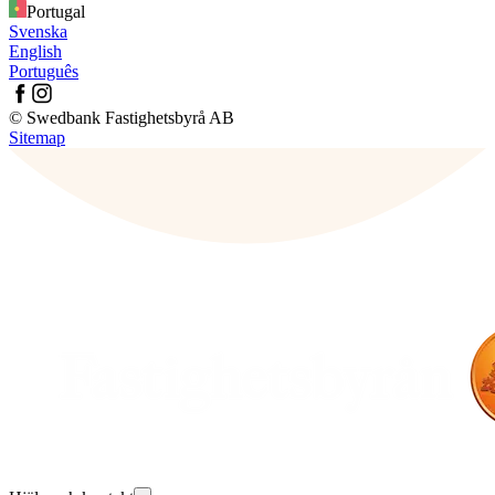
Portugal
Svenska
English
Português
© Swedbank Fastighetsbyrå AB
Sitemap