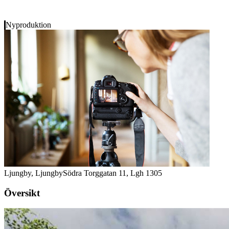
Nyproduktion
Ljungby, Ljungby
Södra Torggatan 11, Lgh 1305
Översikt