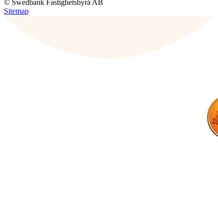
© Swedbank Fastighetsbyrå AB
Sitemap