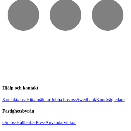
Hjälp och kontakt
Kontakta oss
Hitta mäklare
Jobba hos oss
Swedbank
Kundvägledare
Fastighetsbyrån
Om oss
Hållbarhet
Press
Användarvillkor