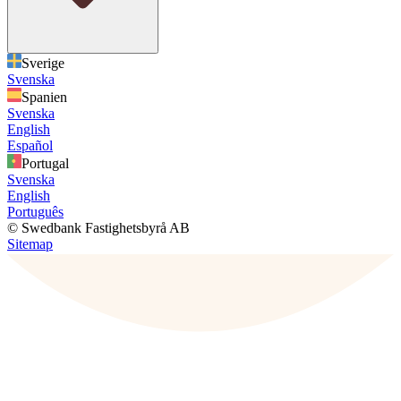
Sverige
Svenska
Spanien
Svenska
English
Español
Portugal
Svenska
English
Português
© Swedbank Fastighetsbyrå AB
Sitemap