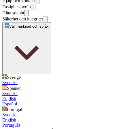
Hjälp och kontakt
Fastighetsbyrån
Hitta snabbt
Säkerhet och integritet
Välj marknad och språk
Sverige
Svenska
Spanien
Svenska
English
Español
Portugal
Svenska
English
Português