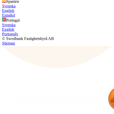
Spanien
Svenska
English
Español
Portugal
Svenska
English
Português
© Swedbank Fastighetsbyrå AB
Sitemap