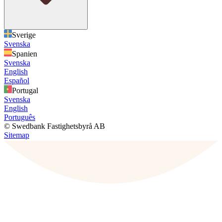
Sverige
Svenska
Spanien
Svenska
English
Español
Portugal
Svenska
English
Português
© Swedbank Fastighetsbyrå AB
Sitemap