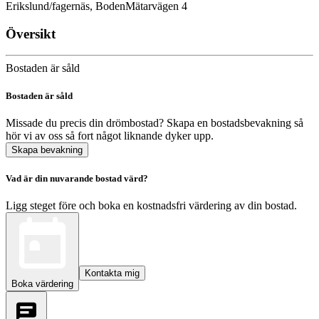
Erikslund/fagernäs, Boden
Mätarvägen 4
Översikt
Bostaden är såld
Bostaden är såld
Missade du precis din drömbostad? Skapa en bostadsbevakning så
hör vi av oss så fort något liknande dyker upp.
Skapa bevakning
Vad är din nuvarande bostad värd?
Ligg steget före och boka en kostnadsfri värdering av din bostad.
Kontakta mig
Boka värdering