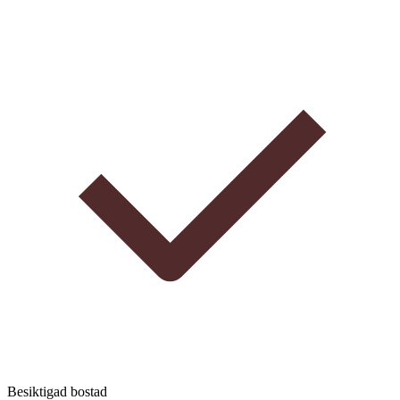
Besiktigad bostad