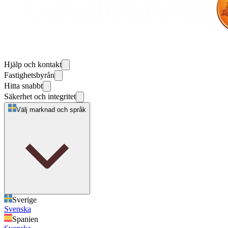
Hjälp och kontakt
Fastighetsbyrån
Hitta snabbt
Säkerhet och integritet
Välj marknad och språk
Sverige
Svenska
Spanien