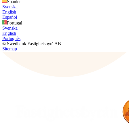
Spanien
Svenska
English
Español
Portugal
Svenska
English
Português
© Swedbank Fastighetsbyrå AB
Sitemap