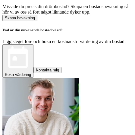
Missade du precis din drömbostad? Skapa en bostadsbevakning så
hör vi av oss så fort något liknande dyker upp.
Skapa bevakning
Vad är din nuvarande bostad värd?
Ligg steget före och boka en kostnadsfri värdering av din bostad.
Kontakta mig
Boka värdering