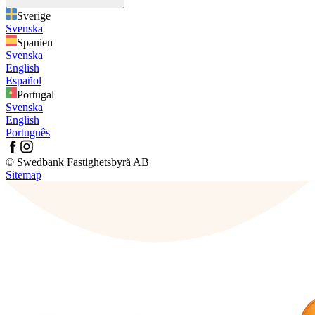
Sverige
Svenska
Spanien
Svenska
English
Español
Portugal
Svenska
English
Português
© Swedbank Fastighetsbyrå AB
Sitemap