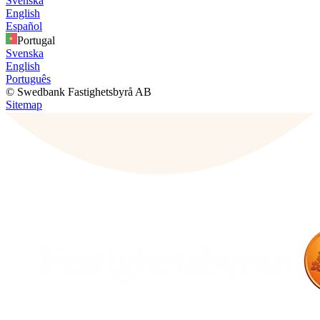
Svenska
English
Español
Portugal
Svenska
English
Português
© Swedbank Fastighetsbyrå AB
Sitemap