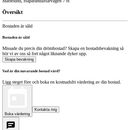
Marielund, Haparanda
Harvägen 7 H
Översikt
Bostaden är såld
Bostaden är såld
Missade du precis din drömbostad? Skapa en bostadsbevakning så
hör vi av oss så fort något liknande dyker upp.
Skapa bevakning
Vad är din nuvarande bostad värd?
Ligg steget före och boka en kostnadsfri värdering av din bostad.
Kontakta mig
Boka värdering