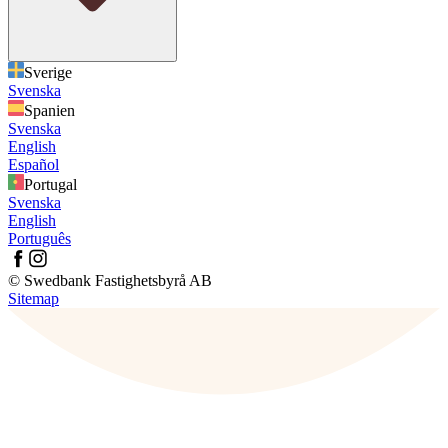
Sverige
Svenska
Spanien
Svenska
English
Español
Portugal
Svenska
English
Português
© Swedbank Fastighetsbyrå AB
Sitemap