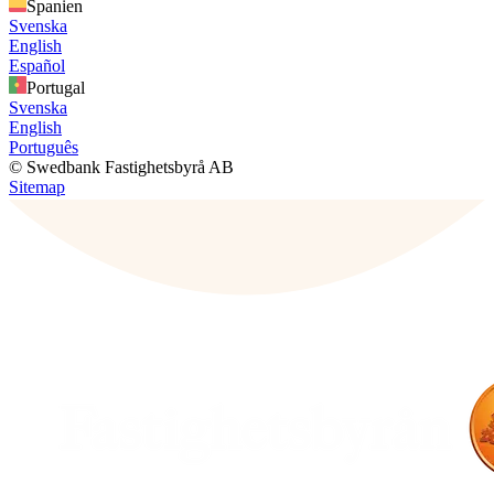
Spanien
Svenska
English
Español
Portugal
Svenska
English
Português
© Swedbank Fastighetsbyrå AB
Sitemap