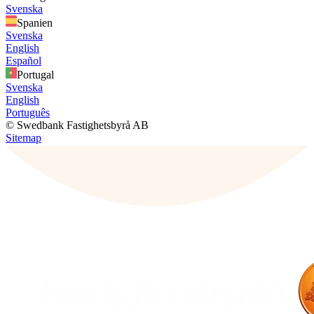
Svenska
Spanien
Svenska
English
Español
Portugal
Svenska
English
Português
© Swedbank Fastighetsbyrå AB
Sitemap