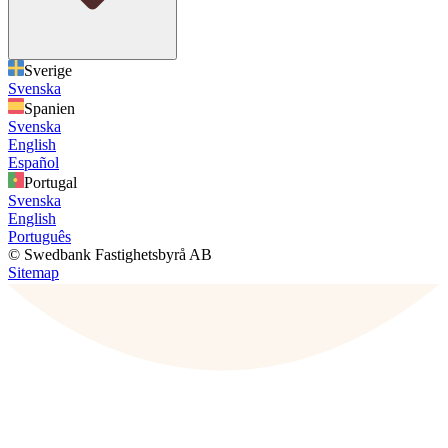
Sverige
Svenska
Spanien
Svenska
English
Español
Portugal
Svenska
English
Português
© Swedbank Fastighetsbyrå AB
Sitemap