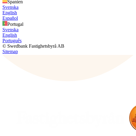
Spanien
Svenska
English
Español
Portugal
Svenska
English
Português
© Swedbank Fastighetsbyrå AB
Sitemap