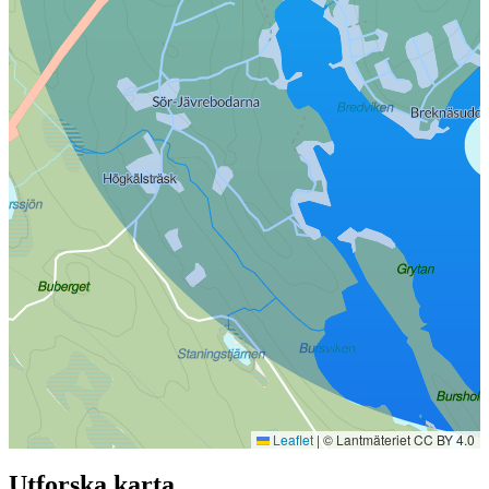
Leaflet
|
© Lantmäteriet CC BY 4.0
Utforska karta