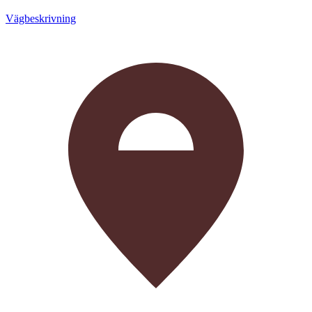
Vägbeskrivning