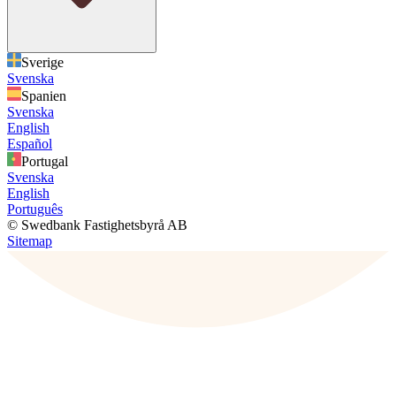
Sverige
Svenska
Spanien
Svenska
English
Español
Portugal
Svenska
English
Português
© Swedbank Fastighetsbyrå AB
Sitemap