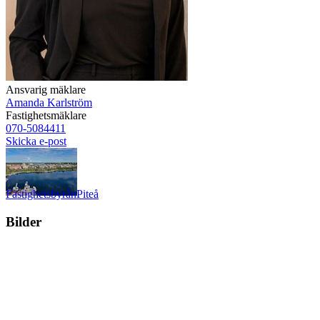
Ansvarig mäklare
Amanda Karlström
Fastighetsmäklare
070-5084411
Skicka e-post
Fastighetsbyrån
Piteå
Bilder