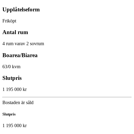
Upplåtelseform
Friköpt
Antal rum
4 rum varav 2 sovrum
Boarea/Biarea
63/0 kvm
Slutpris
1 195 000 kr
Bostaden är såld
Slutpris
1 195 000 kr