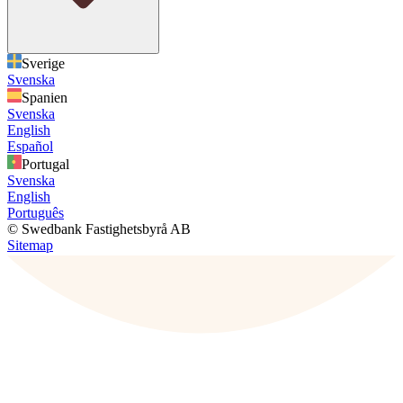
Sverige
Svenska
Spanien
Svenska
English
Español
Portugal
Svenska
English
Português
© Swedbank Fastighetsbyrå AB
Sitemap