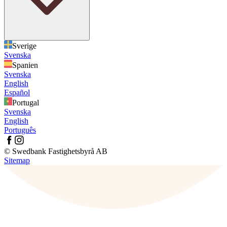
Sverige
Svenska
Spanien
Svenska
English
Español
Portugal
Svenska
English
Português
© Swedbank Fastighetsbyrå AB
Sitemap