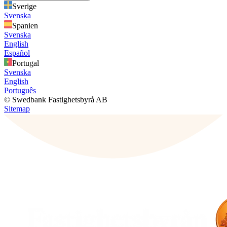
Sverige
Svenska
Spanien
Svenska
English
Español
Portugal
Svenska
English
Português
© Swedbank Fastighetsbyrå AB
Sitemap