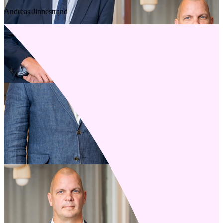
Andreas Jinnestrand