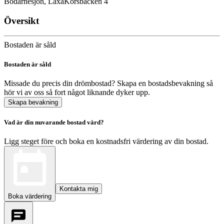
Bodarnesjön, Laxå
Korsbacken 4
Översikt
Bostaden är såld
Bostaden är såld
Missade du precis din drömbostad? Skapa en bostadsbevakning så
hör vi av oss så fort något liknande dyker upp.
Skapa bevakning
Vad är din nuvarande bostad värd?
Ligg steget före och boka en kostnadsfri värdering av din bostad.
Kontakta mig
Boka värdering