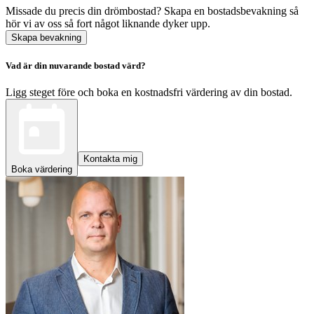
Missade du precis din drömbostad? Skapa en bostadsbevakning så
hör vi av oss så fort något liknande dyker upp.
Skapa bevakning
Vad är din nuvarande bostad värd?
Ligg steget före och boka en kostnadsfri värdering av din bostad.
Kontakta mig
Boka värdering