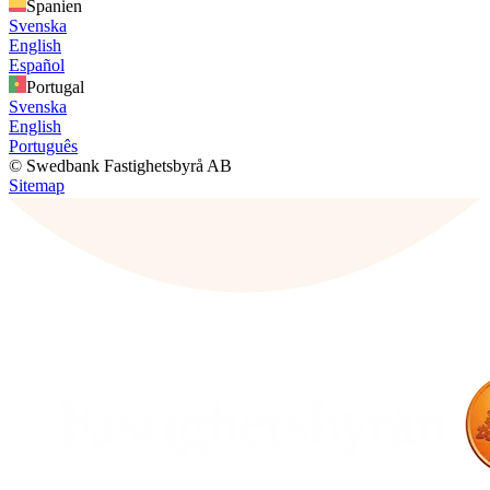
Spanien
Svenska
English
Español
Portugal
Svenska
English
Português
© Swedbank Fastighetsbyrå AB
Sitemap