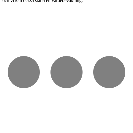
och vi kan också starta en värdebevakning.