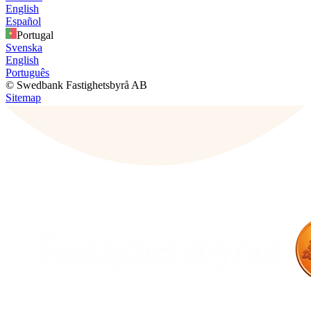
English
Español
Portugal
Svenska
English
Português
© Swedbank Fastighetsbyrå AB
Sitemap