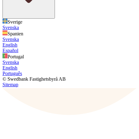
Sverige
Svenska
Spanien
Svenska
English
Español
Portugal
Svenska
English
Português
© Swedbank Fastighetsbyrå AB
Sitemap