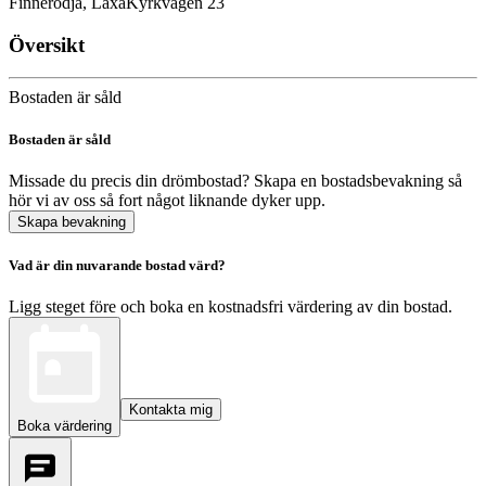
Finnerödja, Laxå
Kyrkvägen 23
Översikt
Bostaden är såld
Bostaden är såld
Missade du precis din drömbostad? Skapa en bostadsbevakning så
hör vi av oss så fort något liknande dyker upp.
Skapa bevakning
Vad är din nuvarande bostad värd?
Ligg steget före och boka en kostnadsfri värdering av din bostad.
Kontakta mig
Boka värdering