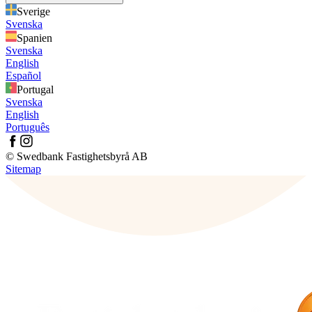
Sverige
Svenska
Spanien
Svenska
English
Español
Portugal
Svenska
English
Português
© Swedbank Fastighetsbyrå AB
Sitemap