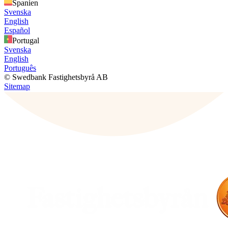
Spanien
Svenska
English
Español
Portugal
Svenska
English
Português
© Swedbank Fastighetsbyrå AB
Sitemap