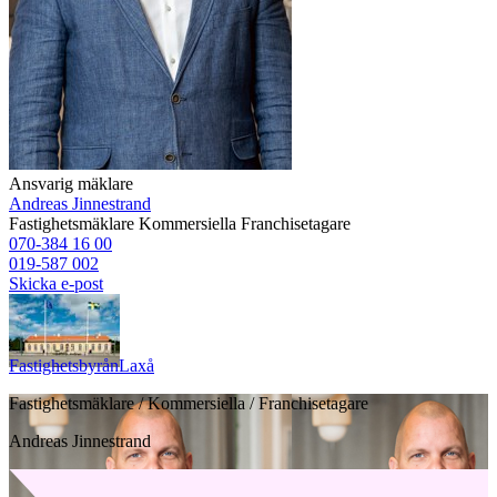
Ansvarig mäklare
Andreas Jinnestrand
Fastighetsmäklare
Kommersiella
Franchisetagare
070-384 16 00
019-587 002
Skicka e-post
Fastighetsbyrån
Laxå
Fastighetsmäklare / Kommersiella / Franchisetagare
Andreas Jinnestrand