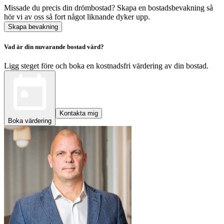
Missade du precis din drömbostad? Skapa en bostadsbevakning så
hör vi av oss så fort något liknande dyker upp.
Skapa bevakning
Vad är din nuvarande bostad värd?
Ligg steget före och boka en kostnadsfri värdering av din bostad.
Kontakta mig
Boka värdering