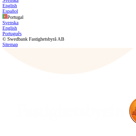
Svenska
English
Español
Portugal
Svenska
English
Português
© Swedbank Fastighetsbyrå AB
Sitemap