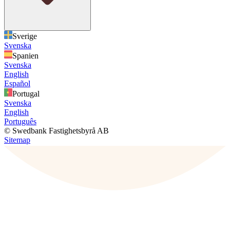
Sverige
Svenska
Spanien
Svenska
English
Español
Portugal
Svenska
English
Português
© Swedbank Fastighetsbyrå AB
Sitemap