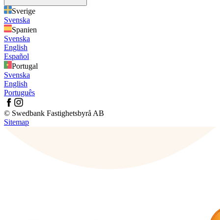
Sverige
Svenska
Spanien
Svenska
English
Español
Portugal
Svenska
English
Português
© Swedbank Fastighetsbyrå AB
Sitemap