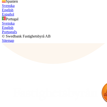
Spanien
Svenska
English
Español
Portugal
Svenska
English
Português
© Swedbank Fastighetsbyrå AB
Sitemap