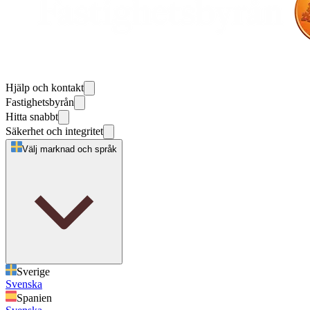
Hjälp och kontakt
Fastighetsbyrån
Hitta snabbt
Säkerhet och integritet
Välj marknad och språk
Sverige
Svenska
Spanien