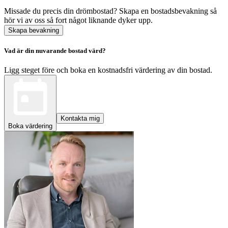
Missade du precis din drömbostad? Skapa en bostadsbevakning så
hör vi av oss så fort något liknande dyker upp.
Skapa bevakning
Vad är din nuvarande bostad värd?
Ligg steget före och boka en kostnadsfri värdering av din bostad.
Kontakta mig
Boka värdering