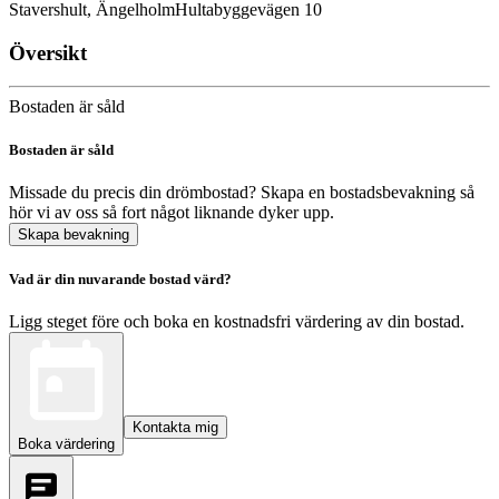
Stavershult, Ängelholm
Hultabyggevägen 10
Översikt
Bostaden är såld
Bostaden är såld
Missade du precis din drömbostad? Skapa en bostadsbevakning så
hör vi av oss så fort något liknande dyker upp.
Skapa bevakning
Vad är din nuvarande bostad värd?
Ligg steget före och boka en kostnadsfri värdering av din bostad.
Kontakta mig
Boka värdering