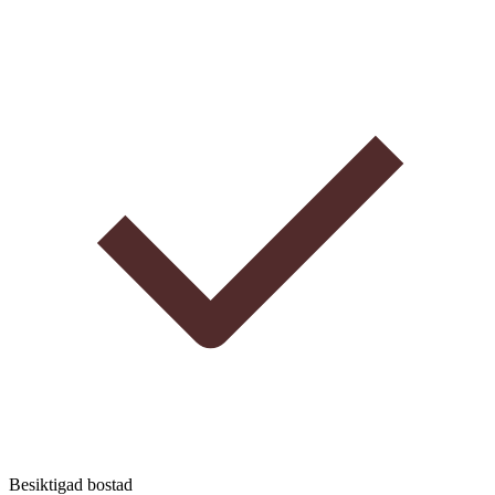
Besiktigad bostad