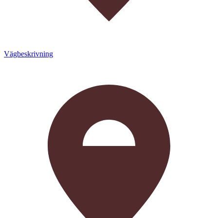
Vägbeskrivning