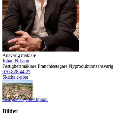
Ansvarig mäklare
Johan Nilsson
Fastighetsmäklare
Franchisetagare
Nyproduktionsansvarig
070-828 44 25
Skicka e-post
Fastighetsbyrån
Klippan
Bilder