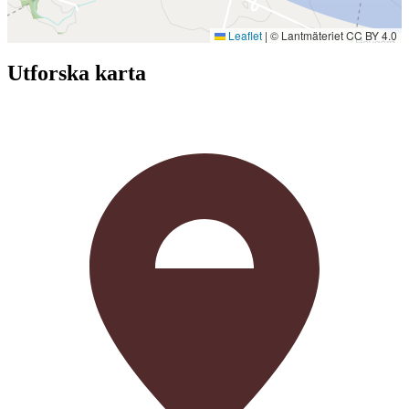
Leaflet
|
© Lantmäteriet CC BY 4.0
Utforska karta