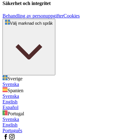
Säkerhet och integritet
Behandling av personuppgifter
Cookies
Välj marknad och språk
Sverige
Svenska
Spanien
Svenska
English
Español
Portugal
Svenska
English
Português