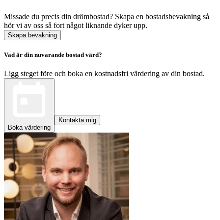
Missade du precis din drömbostad? Skapa en bostadsbevakning så
hör vi av oss så fort något liknande dyker upp.
Skapa bevakning
Vad är din nuvarande bostad värd?
Ligg steget före och boka en kostnadsfri värdering av din bostad.
Kontakta mig
Boka värdering