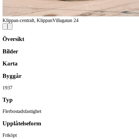
Klippan-centralt, Klippan
Villagatan 24
Översikt
Bilder
Karta
Byggår
1937
Typ
Flerbostadsfastighet
Upplåtelseform
Friköpt