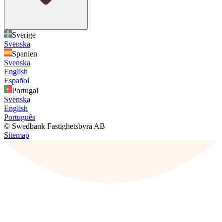
Sverige
Svenska
Spanien
Svenska
English
Español
Portugal
Svenska
English
Português
© Swedbank Fastighetsbyrå AB
Sitemap