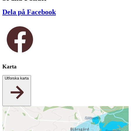
Dela på Facebook
Karta
Utforska karta