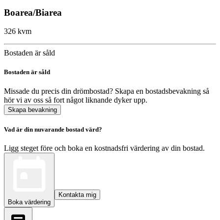
Boarea/Biarea
326 kvm
Bostaden är såld
Bostaden är såld
Missade du precis din drömbostad? Skapa en bostadsbevakning så
hör vi av oss så fort något liknande dyker upp.
Skapa bevakning
Vad är din nuvarande bostad värd?
Ligg steget före och boka en kostnadsfri värdering av din bostad.
Kontakta mig
Boka värdering