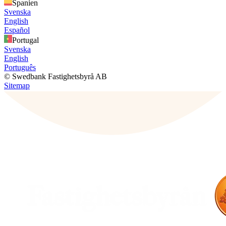
Spanien
Svenska
English
Español
Portugal
Svenska
English
Português
© Swedbank Fastighetsbyrå AB
Sitemap