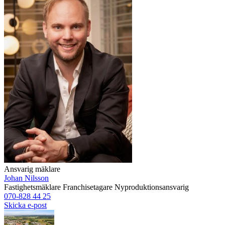
Ansvarig mäklare
Johan Nilsson
Fastighetsmäklare
Franchisetagare
Nyproduktionsansvarig
070-828 44 25
Skicka e-post