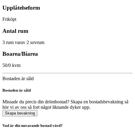
Upplåtelseform
Friköpt
Antal rum
3 rum varav 2 sovrum
Boarea/Biarea
50/0 kvm
Bostaden är såld
Bostaden är såld
Missade du precis din drömbostad? Skapa en bostadsbevakning så
hör vi av oss så fort något liknande dyker upp.
Skapa bevakning
Vad är din nuvarande bostad värd?