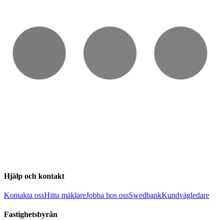
Hjälp och kontakt
Kontakta oss
Hitta mäklare
Jobba hos oss
Swedbank
Kundvägledare
Fastighetsbyrån