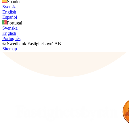
Spanien
Svenska
English
Español
Portugal
Svenska
English
Português
© Swedbank Fastighetsbyrå AB
Sitemap