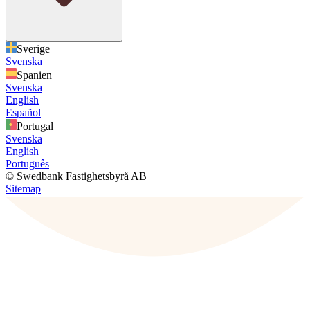
Sverige
Svenska
Spanien
Svenska
English
Español
Portugal
Svenska
English
Português
© Swedbank Fastighetsbyrå AB
Sitemap