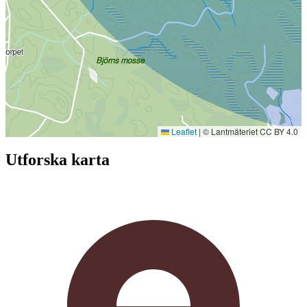
Leaflet
|
© Lantmäteriet CC BY 4.0
Utforska karta