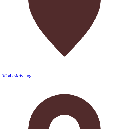
Vägbeskrivning