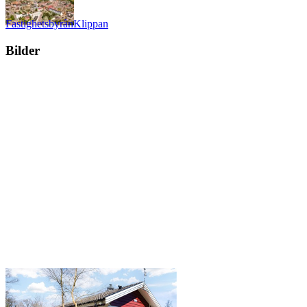
Fastighetsbyrån
Klippan
Bilder