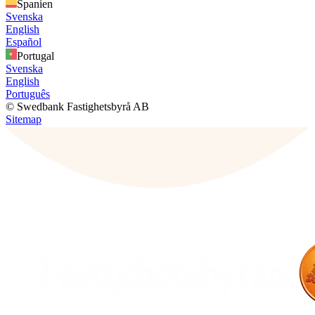
Spanien
Svenska
English
Español
Portugal
Svenska
English
Português
© Swedbank Fastighetsbyrå AB
Sitemap