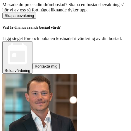
Missade du precis din drömbostad? Skapa en bostadsbevakning så
hör vi av oss så fort något liknande dyker upp.
Skapa bevakning
Vad är din nuvarande bostad värd?
Ligg steget före och boka en kostnadsfri värdering av din bostad.
Kontakta mig
Boka värdering