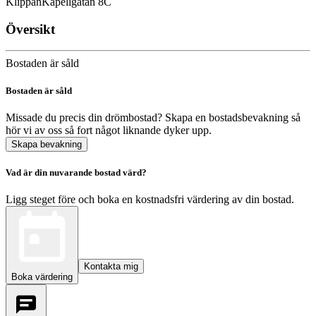
Klippan
Kapellgatan 8C
Översikt
Bostaden är såld
Bostaden är såld
Missade du precis din drömbostad? Skapa en bostadsbevakning så
hör vi av oss så fort något liknande dyker upp.
Skapa bevakning
Vad är din nuvarande bostad värd?
Ligg steget före och boka en kostnadsfri värdering av din bostad.
Kontakta mig
Boka värdering