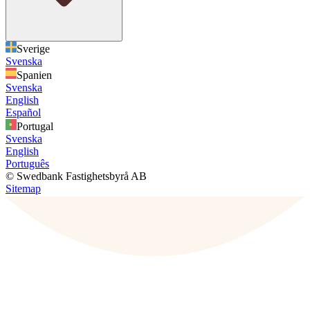
Sverige
Svenska
Spanien
Svenska
English
Español
Portugal
Svenska
English
Português
© Swedbank Fastighetsbyrå AB
Sitemap