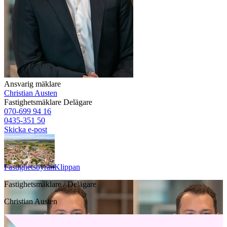
Ansvarig mäklare
Christian Austen
Fastighetsmäklare
Delägare
070-699 94 16
0435-351 50
Skicka e-post
Fastighetsbyrån
Klippan
Fastighetsmäklare / Delägare
Christian Austen