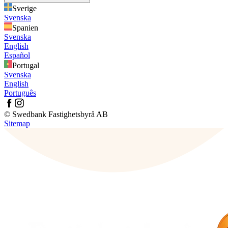
Sverige
Svenska
Spanien
Svenska
English
Español
Portugal
Svenska
English
Português
© Swedbank Fastighetsbyrå AB
Sitemap