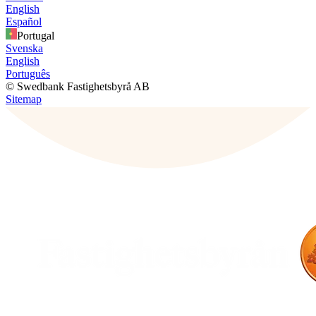
English
Español
Portugal
Svenska
English
Português
© Swedbank Fastighetsbyrå AB
Sitemap