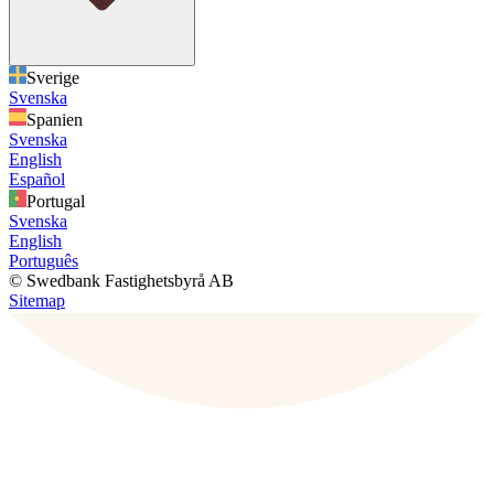
Sverige
Svenska
Spanien
Svenska
English
Español
Portugal
Svenska
English
Português
© Swedbank Fastighetsbyrå AB
Sitemap