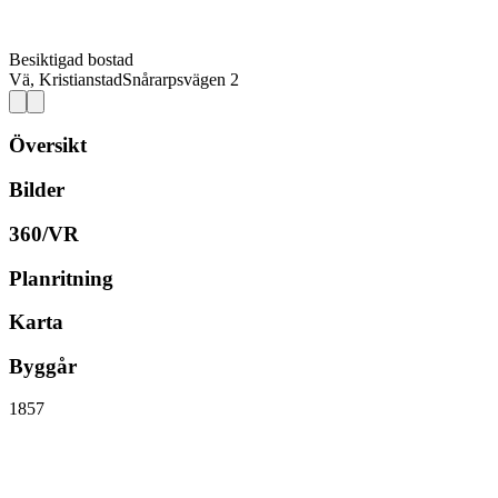
Besiktigad bostad
Vä, Kristianstad
Snårarpsvägen 2
Översikt
Bilder
360/VR
Planritning
Karta
Byggår
1857