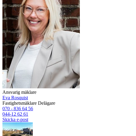
Ansvarig mäklare
Eva Rosquist
Fastighetsmäklare
Delägare
070 - 836 64 56
044-12 62 61
Skicka e-post