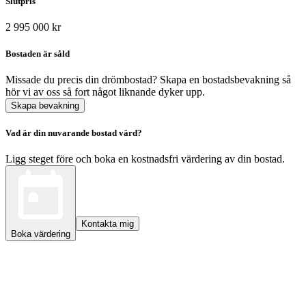
Slutpris
2 995 000 kr
Bostaden är såld
Missade du precis din drömbostad? Skapa en bostadsbevakning så
hör vi av oss så fort något liknande dyker upp.
Skapa bevakning
Vad är din nuvarande bostad värd?
Ligg steget före och boka en kostnadsfri värdering av din bostad.
Kontakta mig
Boka värdering