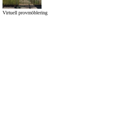
Virtuell provmöblering