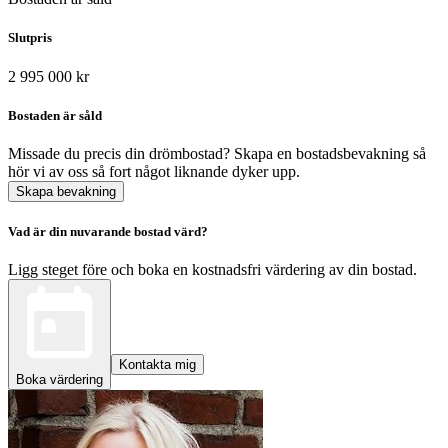
Slutpris
2 995 000 kr
Bostaden är såld
Missade du precis din drömbostad? Skapa en bostadsbevakning så
hör vi av oss så fort något liknande dyker upp.
Skapa bevakning
Vad är din nuvarande bostad värd?
Ligg steget före och boka en kostnadsfri värdering av din bostad.
Kontakta mig
Boka värdering