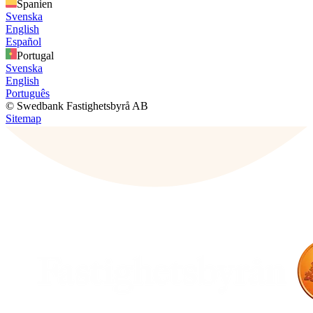
Spanien
Svenska
English
Español
Portugal
Svenska
English
Português
© Swedbank Fastighetsbyrå AB
Sitemap