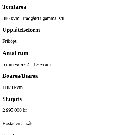
Tomtarea
886 kvm, Trädgård i gammal stil
Upplåtelseform
Friköpt
Antal rum
5 rum varav 2 - 3 sovrum
Boarea/Biarea
118/8 kvm
Slutpris
2 995 000 kr
Bostaden är såld