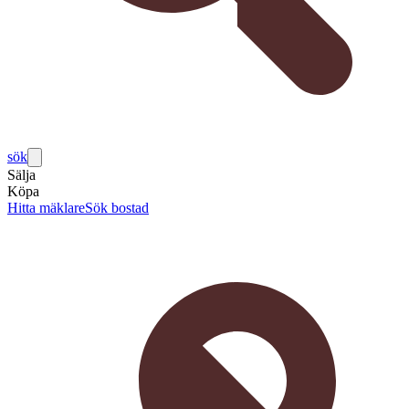
sök
Sälja
Köpa
Hitta mäklare
Sök bostad