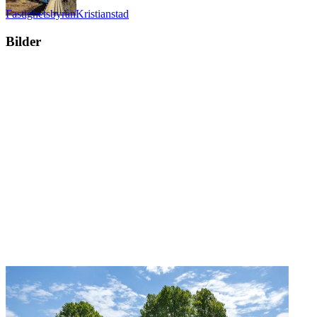
Fastighetsbyrån
Kristianstad
Bilder