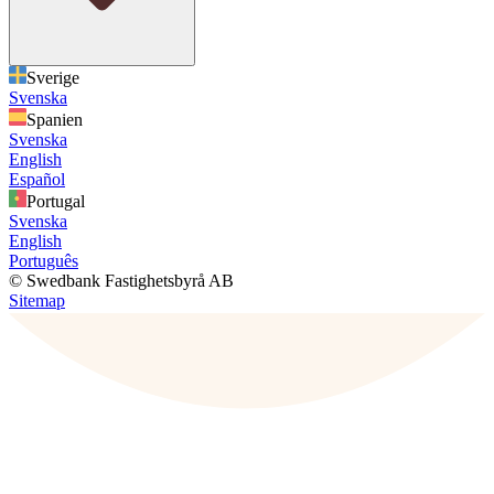
Sverige
Svenska
Spanien
Svenska
English
Español
Portugal
Svenska
English
Português
© Swedbank Fastighetsbyrå AB
Sitemap