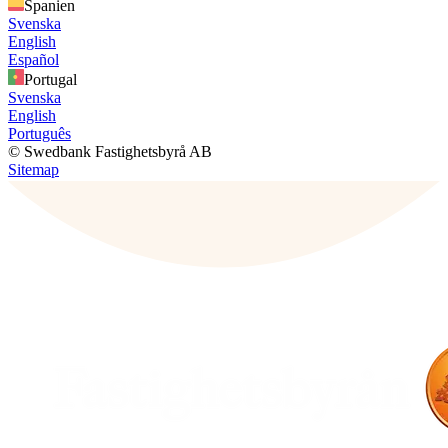
Spanien
Svenska
English
Español
Portugal
Svenska
English
Português
© Swedbank Fastighetsbyrå AB
Sitemap