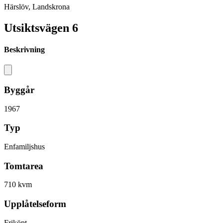
Härslöv, Landskrona
Utsiktsvägen 6
Beskrivning
Byggår
1967
Typ
Enfamiljshus
Tomtarea
710 kvm
Upplåtelseform
Friköpt