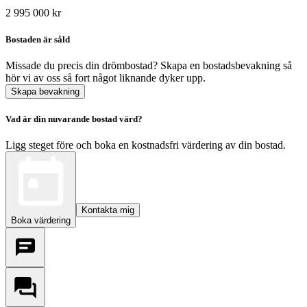
2 995 000 kr
Bostaden är såld
Missade du precis din drömbostad? Skapa en bostadsbevakning så
hör vi av oss så fort något liknande dyker upp.
Skapa bevakning
Vad är din nuvarande bostad värd?
Ligg steget före och boka en kostnadsfri värdering av din bostad.
Kontakta mig
Boka värdering