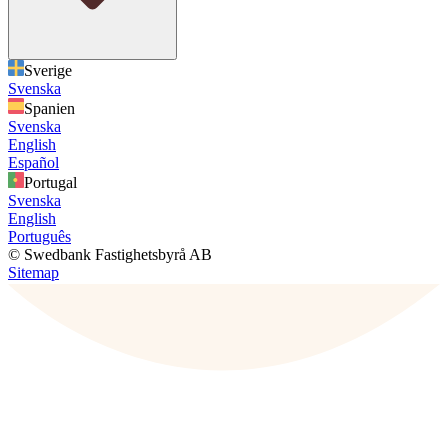
Sverige
Svenska
Spanien
Svenska
English
Español
Portugal
Svenska
English
Português
© Swedbank Fastighetsbyrå AB
Sitemap