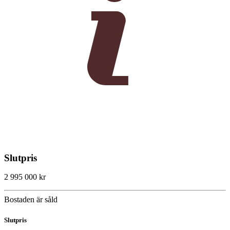
Slutpris
2 995 000 kr
Bostaden är såld
Slutpris