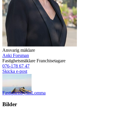
Ansvarig mäklare
Anki Forsman
Fastighetsmäklare
Franchisetagare
076-178 67 47
Skicka e-post
Fastighetsbyrån
Lomma
Bilder