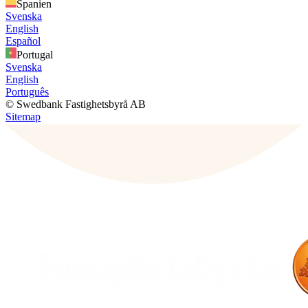
Spanien
Svenska
English
Español
Portugal
Svenska
English
Português
© Swedbank Fastighetsbyrå AB
Sitemap