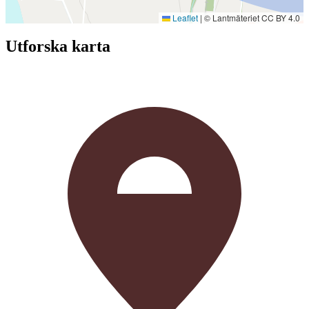
Leaflet
|
© Lantmäteriet CC BY 4.0
Utforska karta