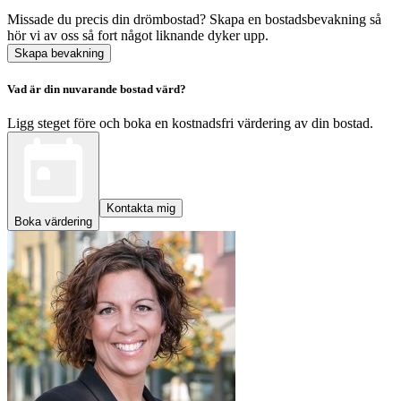
Missade du precis din drömbostad? Skapa en bostadsbevakning så
hör vi av oss så fort något liknande dyker upp.
Skapa bevakning
Vad är din nuvarande bostad värd?
Ligg steget före och boka en kostnadsfri värdering av din bostad.
Kontakta mig
Boka värdering