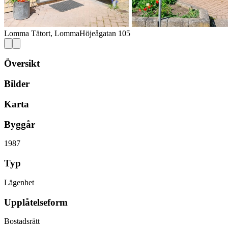
Lomma Tätort, Lomma
Höjeågatan 105
Översikt
Bilder
Karta
Byggår
1987
Typ
Lägenhet
Upplåtelseform
Bostadsrätt