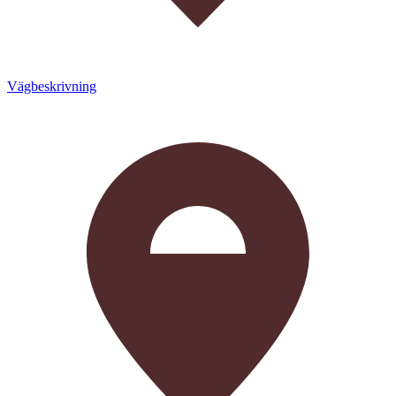
Vägbeskrivning