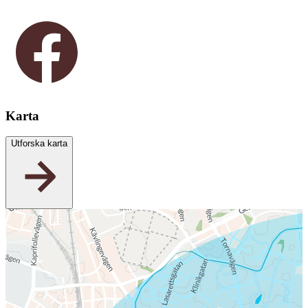
Karta
Utforska karta