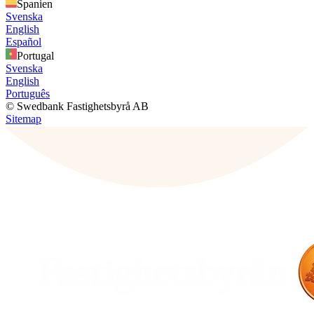
Spanien
Svenska
English
Español
Portugal
Svenska
English
Português
© Swedbank Fastighetsbyrå AB
Sitemap