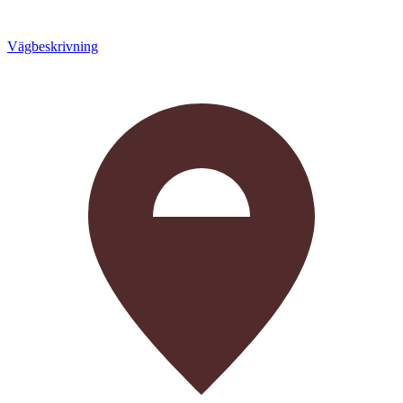
Vägbeskrivning