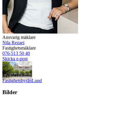
Ansvarig mäklare
Nila Rezaei
Fastighetsmäklare
076-513 50 40
Skicka e-post
Fastighetsbyrån
Lund
Bilder