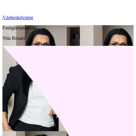
Vägbeskrivning
Fastighetsmäklare
Nila Rezaei