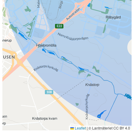
Leaflet
|
© Lantmäteriet CC BY 4.0