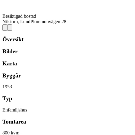
Besiktigad bostad
Nilstorp, Lund
Plommonvägen 28
Översikt
Bilder
Karta
Byggår
1953
Typ
Enfamiljshus
Tomtarea
800 kvm