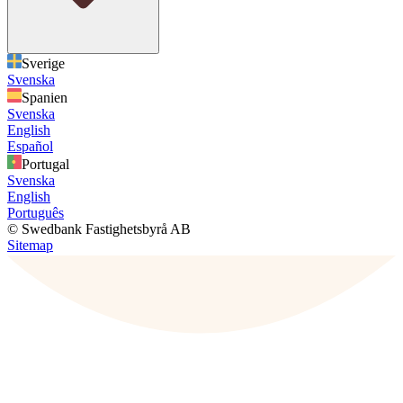
Sverige
Svenska
Spanien
Svenska
English
Español
Portugal
Svenska
English
Português
© Swedbank Fastighetsbyrå AB
Sitemap