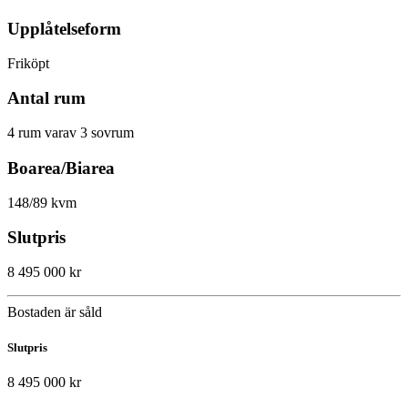
Upplåtelseform
Friköpt
Antal rum
4 rum varav 3 sovrum
Boarea/Biarea
148/89 kvm
Slutpris
8 495 000 kr
Bostaden är såld
Slutpris
8 495 000 kr