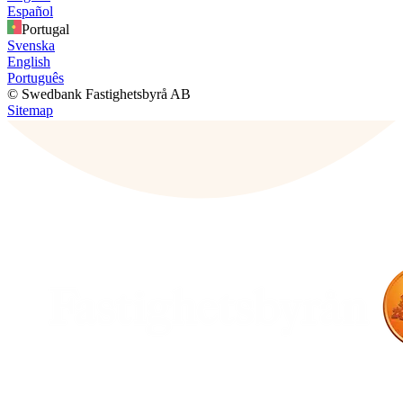
Español
Portugal
Svenska
English
Português
© Swedbank Fastighetsbyrå AB
Sitemap