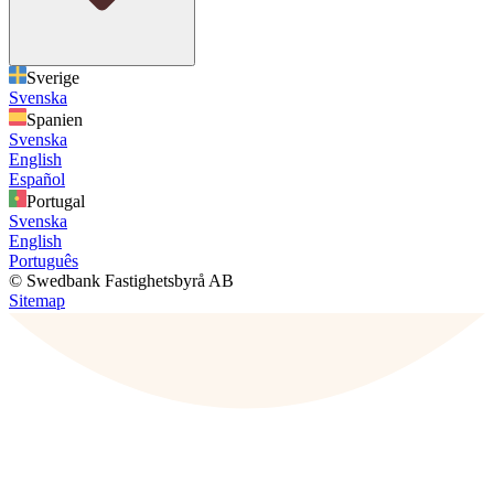
Sverige
Svenska
Spanien
Svenska
English
Español
Portugal
Svenska
English
Português
© Swedbank Fastighetsbyrå AB
Sitemap