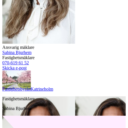
Ansvarig mäklare
Sabina Bjurhem
Fastighetsmäklare
070-619 61 52
Skicka e-post
Fastighetsbyrån
Katrineholm
Fastighetsmäklare
Sabina Bjurhem