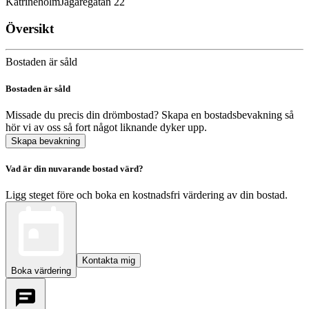
Katrineholm
Jägaregatan 22
Översikt
Bostaden är såld
Bostaden är såld
Missade du precis din drömbostad? Skapa en bostadsbevakning så
hör vi av oss så fort något liknande dyker upp.
Skapa bevakning
Vad är din nuvarande bostad värd?
Ligg steget före och boka en kostnadsfri värdering av din bostad.
Kontakta mig
Boka värdering