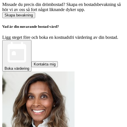
Missade du precis din drömbostad? Skapa en bostadsbevakning så
hör vi av oss så fort något liknande dyker upp.
Skapa bevakning
Vad är din nuvarande bostad värd?
Ligg steget före och boka en kostnadsfri värdering av din bostad.
Kontakta mig
Boka värdering