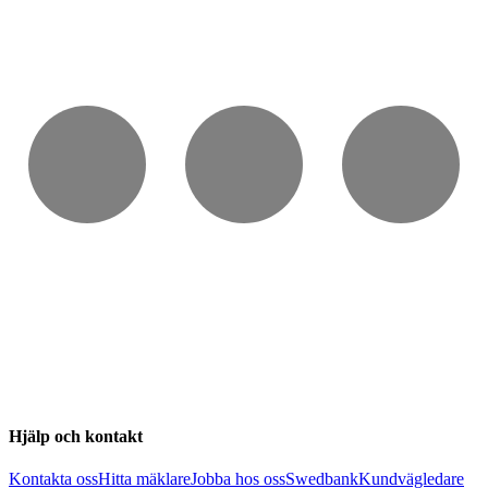
Hjälp och kontakt
Kontakta oss
Hitta mäklare
Jobba hos oss
Swedbank
Kundvägledare