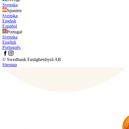
Svenska
Spanien
Svenska
English
Español
Portugal
Svenska
English
Português
© Swedbank Fastighetsbyrå AB
Sitemap