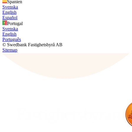
Spanien
Svenska
English
Español
Portugal
Svenska
English
Português
© Swedbank Fastighetsbyrå AB
Sitemap