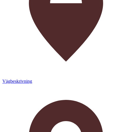
Vägbeskrivning