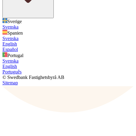
Sverige
Svenska
Spanien
Svenska
English
Español
Portugal
Svenska
English
Português
© Swedbank Fastighetsbyrå AB
Sitemap