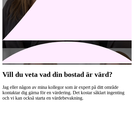
Vill du veta vad din bostad är värd?
Jag eller någon av mina kollegor som är expert på ditt område
kontaktar dig gärna för en värdering. Det kostar såklart ingenting
och vi kan också starta en värdebevakning.