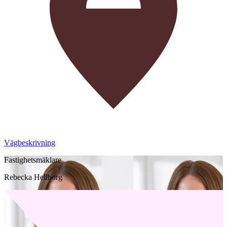
Vägbeskrivning
Fastighetsmäklare
Rebecka Hellborg