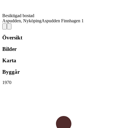
Besiktigad bostad
Aspudden, Nyköping
Aspudden Finnhagen 1
Översikt
Bilder
Karta
Byggår
1970