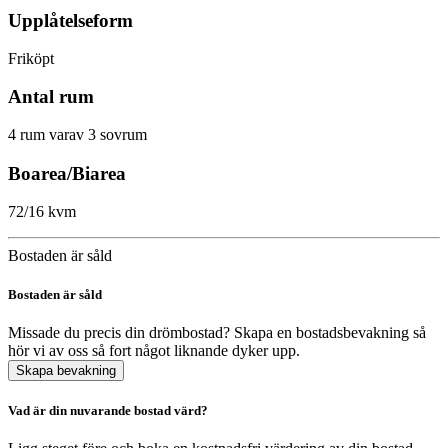
Upplåtelseform
Friköpt
Antal rum
4 rum varav 3 sovrum
Boarea/Biarea
72/16 kvm
Bostaden är såld
Bostaden är såld
Missade du precis din drömbostad? Skapa en bostadsbevakning så
hör vi av oss så fort något liknande dyker upp.
Skapa bevakning
Vad är din nuvarande bostad värd?