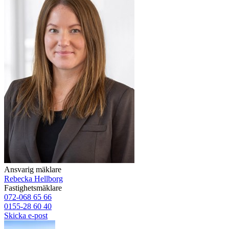
Ansvarig mäklare
Rebecka Hellborg
Fastighetsmäklare
072-068 65 66
0155-28 60 40
Skicka e-post