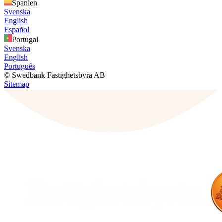
Spanien
Svenska
English
Español
Portugal
Svenska
English
Português
© Swedbank Fastighetsbyrå AB
Sitemap