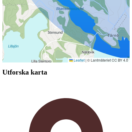
Leaflet
|
© Lantmäteriet CC BY 4.0
Utforska karta