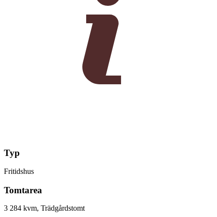
Typ
Fritidshus
Tomtarea
3 284 kvm, Trädgårdstomt