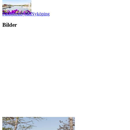
Fastighetsbyrån
Nyköping
Bilder