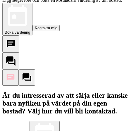
Ligg steget före och boka en kostnadsfri värdering av din bostad.
Kontakta mig
Boka värdering
Är du intresserad av att sälja eller kanske
bara nyfiken på värdet på din egen
bostad? Välj hur du vill bli kontaktad.