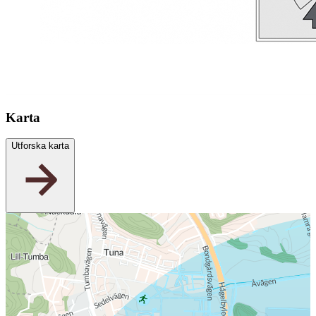
Karta
Utforska karta