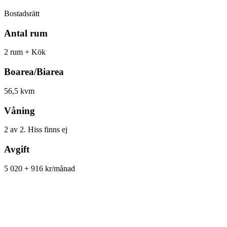
Bostadsrätt
Antal rum
2 rum + Kök
Boarea/Biarea
56,5 kvm
Våning
2 av 2. Hiss finns ej
Avgift
5 020 + 916 kr/månad