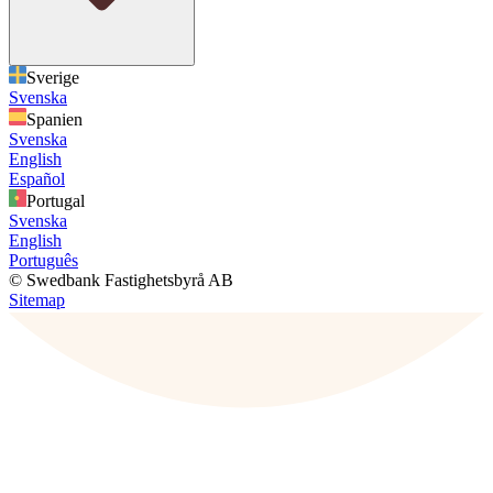
Sverige
Svenska
Spanien
Svenska
English
Español
Portugal
Svenska
English
Português
© Swedbank Fastighetsbyrå AB
Sitemap