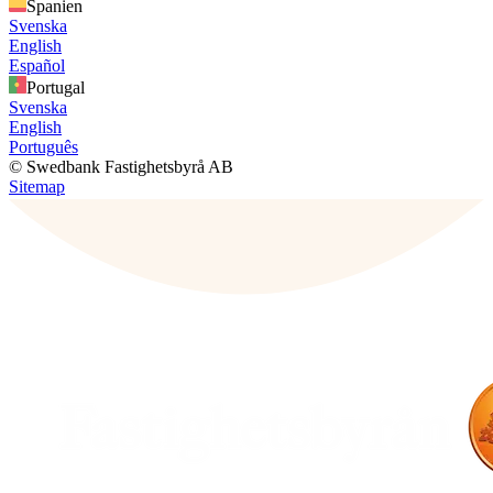
Spanien
Svenska
English
Español
Portugal
Svenska
English
Português
© Swedbank Fastighetsbyrå AB
Sitemap