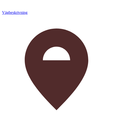
Vägbeskrivning