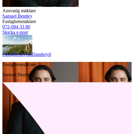
Ansvarig mäklare
Samuel Bentley
Fastighetsmäklare
072-084 33 80
Skicka e-post
Fastighetsbyrån
Danderyd
Fastighetsmäklare
Samuel Bentley