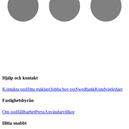
Hjälp och kontakt
Kontakta oss
Hitta mäklare
Jobba hos oss
Swedbank
Kundvägledare
Fastighetsbyrån
Om oss
Hållbarhet
Press
Användarvillkor
Hitta snabbt