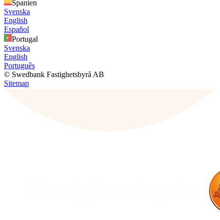
Spanien
Svenska
English
Español
Portugal
Svenska
English
Português
© Swedbank Fastighetsbyrå AB
Sitemap