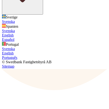
Sverige
Svenska
Spanien
Svenska
English
Español
Portugal
Svenska
English
Português
© Swedbank Fastighetsbyrå AB
Sitemap