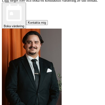
Ligg steget före och boka en kostnadsfri värdering av din bostad.
Kontakta mig
Boka värdering