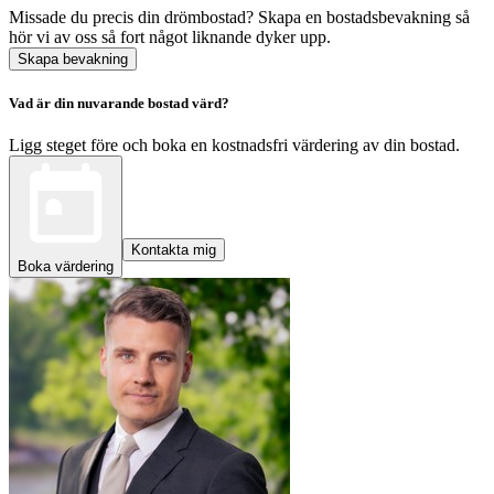
Missade du precis din drömbostad? Skapa en bostadsbevakning så
hör vi av oss så fort något liknande dyker upp.
Skapa bevakning
Vad är din nuvarande bostad värd?
Ligg steget före och boka en kostnadsfri värdering av din bostad.
Kontakta mig
Boka värdering