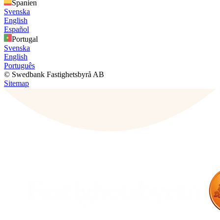
Spanien
Svenska
English
Español
Portugal
Svenska
English
Português
© Swedbank Fastighetsbyrå AB
Sitemap