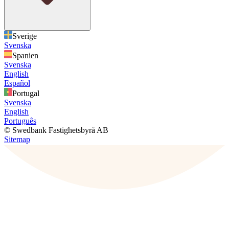
Sverige
Svenska
Spanien
Svenska
English
Español
Portugal
Svenska
English
Português
© Swedbank Fastighetsbyrå AB
Sitemap