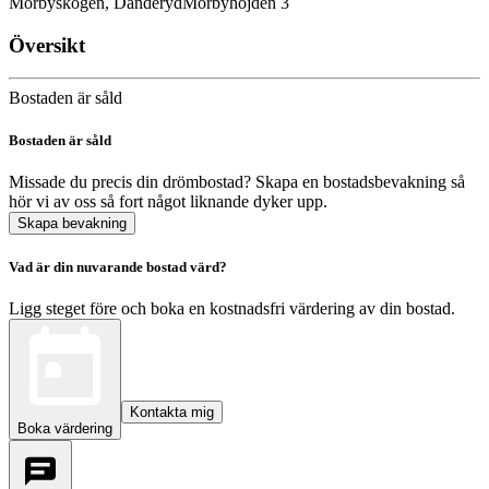
Mörbyskogen, Danderyd
Mörbyhöjden 3
Översikt
Bostaden är såld
Bostaden är såld
Missade du precis din drömbostad? Skapa en bostadsbevakning så
hör vi av oss så fort något liknande dyker upp.
Skapa bevakning
Vad är din nuvarande bostad värd?
Ligg steget före och boka en kostnadsfri värdering av din bostad.
Kontakta mig
Boka värdering