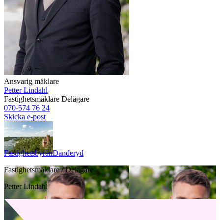
Ansvarig mäklare
Petter Lindahl
Fastighetsmäklare
Delägare
070-574 76 24
Skicka e-post
Fastighetsbyrån
Danderyd
Fastighetsmäklare / Delägare
Petter Lindahl