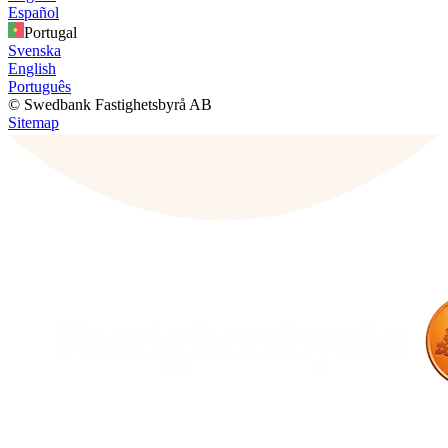
Español
Portugal
Svenska
English
Português
© Swedbank Fastighetsbyrå AB
Sitemap