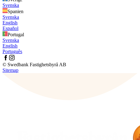
Svenska
Spanien
Svenska
English
Español
Portugal
Svenska
English
Português
© Swedbank Fastighetsbyrå AB
Sitemap