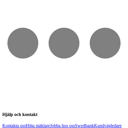
Hjälp och kontakt
Kontakta oss
Hitta mäklare
Jobba hos oss
Swedbank
Kundvägledare