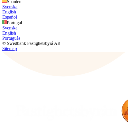
Spanien
Svenska
English
Español
Portugal
Svenska
English
Português
© Swedbank Fastighetsbyrå AB
Sitemap