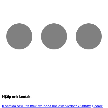
Hjälp och kontakt
Kontakta oss
Hitta mäklare
Jobba hos oss
Swedbank
Kundvägledare