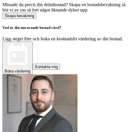
Missade du precis din drömbostad? Skapa en bostadsbevakning så
hör vi av oss så fort något liknande dyker upp.
Skapa bevakning
Vad är din nuvarande bostad värd?
Ligg steget före och boka en kostnadsfri värdering av din bostad.
Kontakta mig
Boka värdering