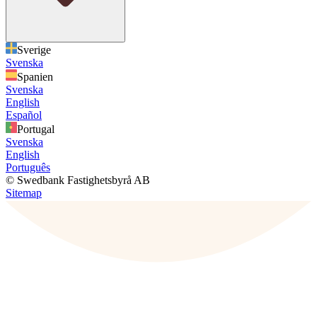
Sverige
Svenska
Spanien
Svenska
English
Español
Portugal
Svenska
English
Português
© Swedbank Fastighetsbyrå AB
Sitemap