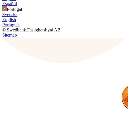
Español
Portugal
Svenska
English
Português
© Swedbank Fastighetsbyrå AB
Sitemap