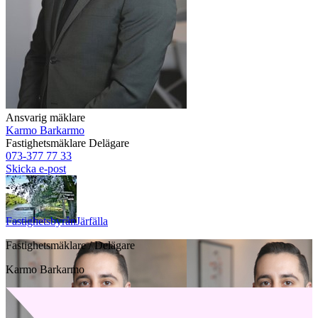
Ansvarig mäklare
Karmo Barkarmo
Fastighetsmäklare
Delägare
073-377 77 33
Skicka e-post
Fastighetsbyrån
Järfälla
Fastighetsmäklare / Delägare
Karmo Barkarmo