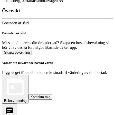
Jakobsberg, Järfälla
Hammarvägen 55
Översikt
Bostaden är såld
Bostaden är såld
Missade du precis din drömbostad? Skapa en bostadsbevakning så
hör vi av oss så fort något liknande dyker upp.
Skapa bevakning
Vad är din nuvarande bostad värd?
Ligg steget före och boka en kostnadsfri värdering av din bostad.
Kontakta mig
Boka värdering