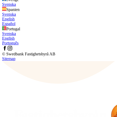
Svenska
Spanien
Svenska
English
Español
Portugal
Svenska
English
Português
© Swedbank Fastighetsbyrå AB
Sitemap