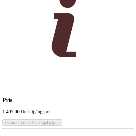
Pris
1 495 000 kr
Utgångspris
Utvärdera med Visningshjälpen