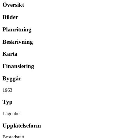
Översikt
Bilder
Planritning
Beskrivning
Karta
Finansiering
Byggår
1963
Typ
Lägenhet
Upplåtelseform
Bostadsrätt