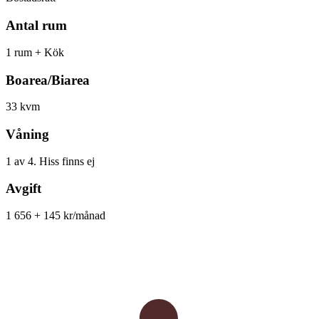
Antal rum
1 rum + Kök
Boarea/Biarea
33 kvm
Våning
1 av 4. Hiss finns ej
Avgift
1 656 + 145 kr/månad