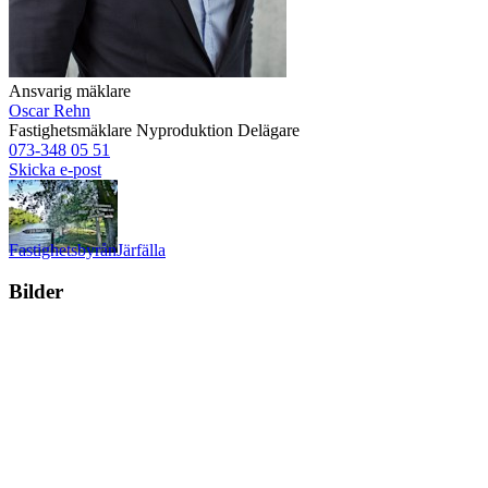
Ansvarig mäklare
Oscar Rehn
Fastighetsmäklare
Nyproduktion
Delägare
073-348 05 51
Skicka e-post
Fastighetsbyrån
Järfälla
Bilder