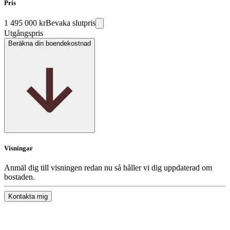
Pris
1 495 000 kr
Bevaka slutpris
Utgångspris
Beräkna din boendekostnad
Visningar
Anmäl dig till visningen redan nu så håller vi dig uppdaterad om
bostaden.
Kontakta mig