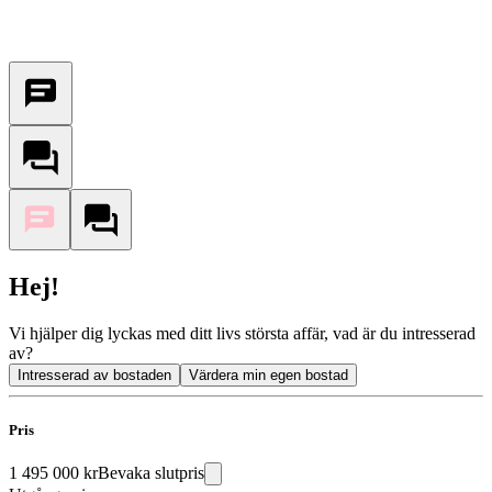
Hej!
Vi hjälper dig lyckas med ditt livs största affär, vad är du intresserad
av?
Intresserad av bostaden
Värdera min egen bostad
Pris
1 495 000 kr
Bevaka slutpris