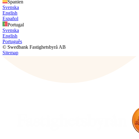
Spanien
Svenska
English
Español
Portugal
Svenska
English
Português
© Swedbank Fastighetsbyrå AB
Sitemap