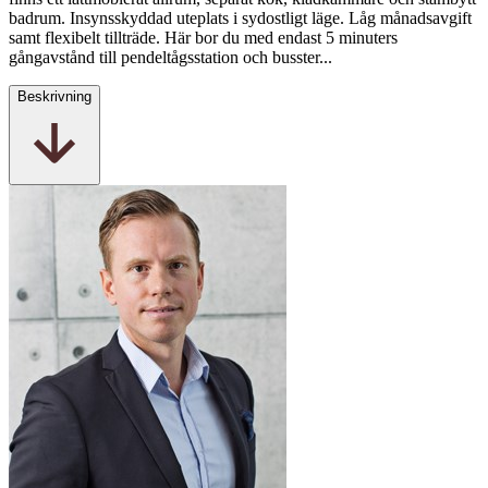
badrum. Insynsskyddad uteplats i sydostligt läge. Låg månadsavgift
samt flexibelt tillträde. Här bor du med endast 5 minuters
gångavstånd till pendeltågsstation och busster...
Beskrivning