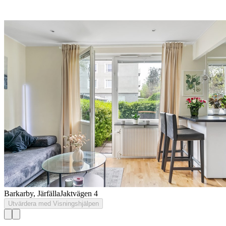
Barkarby, Järfälla
Jaktvägen 4
Utvärdera med Visningshjälpen