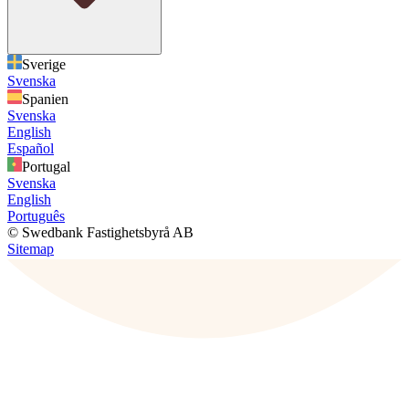
Sverige
Svenska
Spanien
Svenska
English
Español
Portugal
Svenska
English
Português
© Swedbank Fastighetsbyrå AB
Sitemap