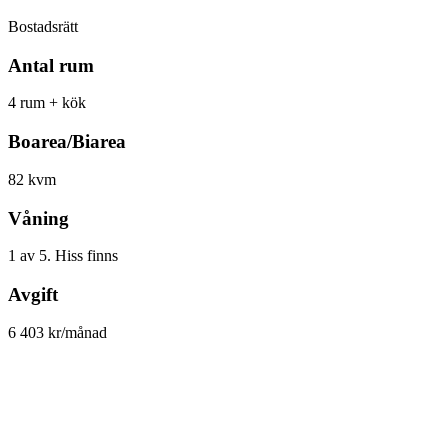
Bostadsrätt
Antal rum
4 rum + kök
Boarea/Biarea
82 kvm
Våning
1 av 5. Hiss finns
Avgift
6 403 kr/månad