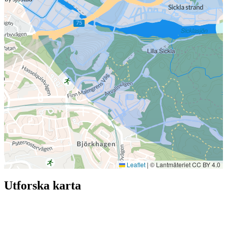
Leaflet
|
© Lantmäteriet CC BY 4.0
Utforska karta