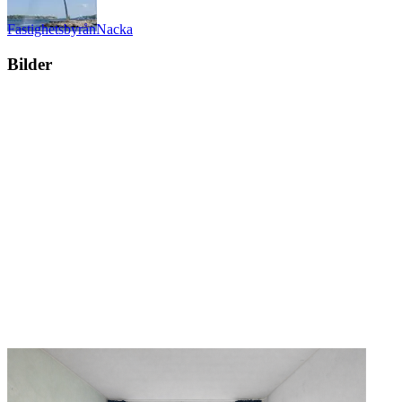
Fastighetsbyrån
Nacka
Bilder