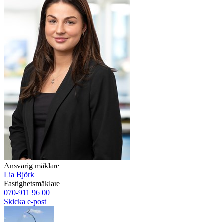
Ansvarig mäklare
Lia Björk
Fastighetsmäklare
070-911 96 00
Skicka e-post