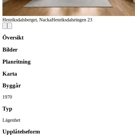
Henriksdalsberget, Nacka
Henriksdalsringen 23
Översikt
Bilder
Planritning
Karta
Byggår
1970
Typ
Lägenhet
Upplåtelseform