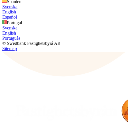
Spanien
Svenska
English
Español
Portugal
Svenska
English
Português
© Swedbank Fastighetsbyrå AB
Sitemap