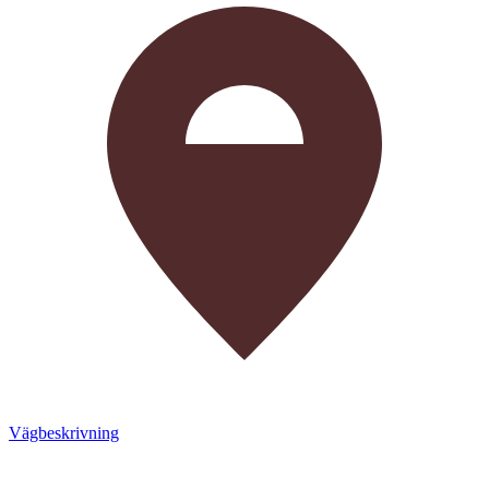
Vägbeskrivning