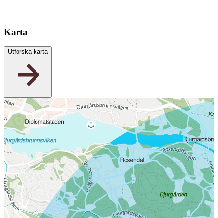
Karta
Utforska karta