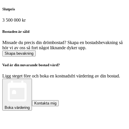
Slutpris
3 500 000 kr
Bostaden är såld
Missade du precis din drömbostad? Skapa en bostadsbevakning så
hör vi av oss så fort något liknande dyker upp.
Skapa bevakning
Vad är din nuvarande bostad värd?
Ligg steget före och boka en kostnadsfri värdering av din bostad.
Kontakta mig
Boka värdering