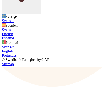
Sverige
Svenska
Spanien
Svenska
English
Español
Portugal
Svenska
English
Português
© Swedbank Fastighetsbyrå AB
Sitemap