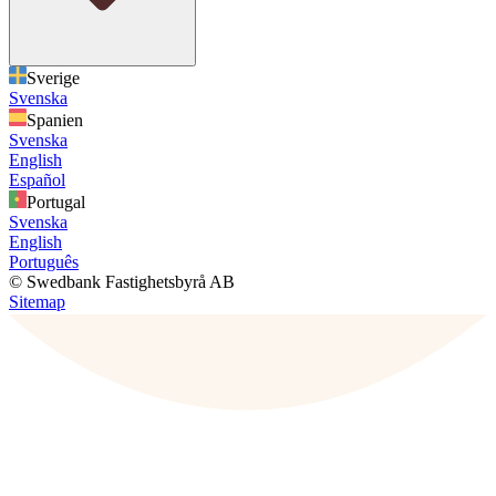
Sverige
Svenska
Spanien
Svenska
English
Español
Portugal
Svenska
English
Português
© Swedbank Fastighetsbyrå AB
Sitemap