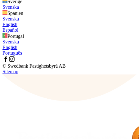
Sverige
Svenska
Spanien
Svenska
English
Español
Portugal
Svenska
English
Português
© Swedbank Fastighetsbyrå AB
Sitemap