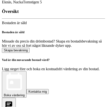
Eknäs, Nacka
Tornstigen 5
Översikt
Bostaden är såld
Bostaden är såld
Missade du precis din drömbostad? Skapa en bostadsbevakning så
hör vi av oss så fort något liknande dyker upp.
Skapa bevakning
Vad är din nuvarande bostad värd?
Ligg steget före och boka en kostnadsfri värdering av din bostad.
Kontakta mig
Boka värdering