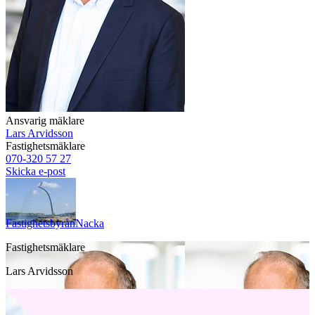
Ansvarig mäklare
Lars Arvidsson
Fastighetsmäklare
070-320 57 27
Skicka e-post
Fastighetsbyrån
Nacka
Fastighetsmäklare
Lars Arvidsson