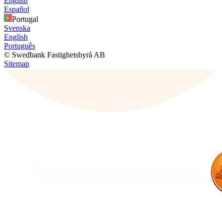
English
Español
Portugal
Svenska
English
Português
© Swedbank Fastighetsbyrå AB
Sitemap