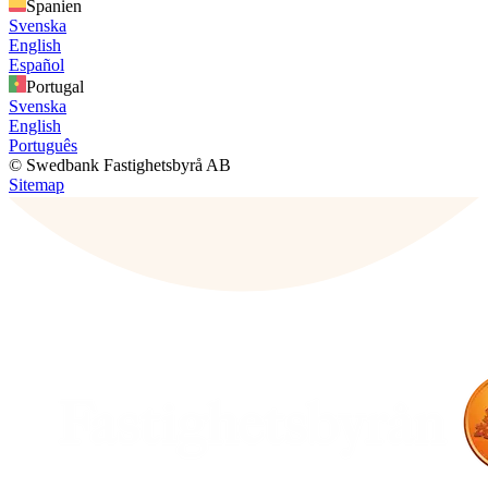
Spanien
Svenska
English
Español
Portugal
Svenska
English
Português
© Swedbank Fastighetsbyrå AB
Sitemap