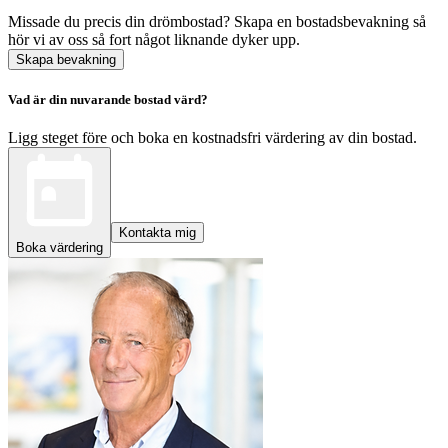
Missade du precis din drömbostad? Skapa en bostadsbevakning så
hör vi av oss så fort något liknande dyker upp.
Skapa bevakning
Vad är din nuvarande bostad värd?
Ligg steget före och boka en kostnadsfri värdering av din bostad.
Kontakta mig
Boka värdering