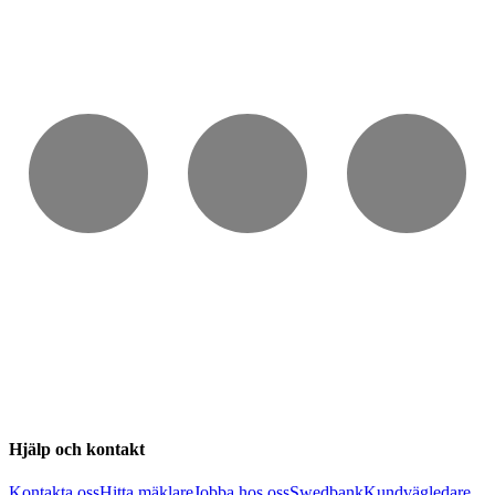
Hjälp och kontakt
Kontakta oss
Hitta mäklare
Jobba hos oss
Swedbank
Kundvägledare