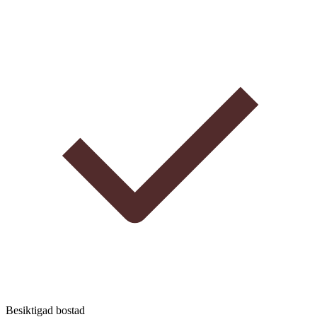
Besiktigad bostad