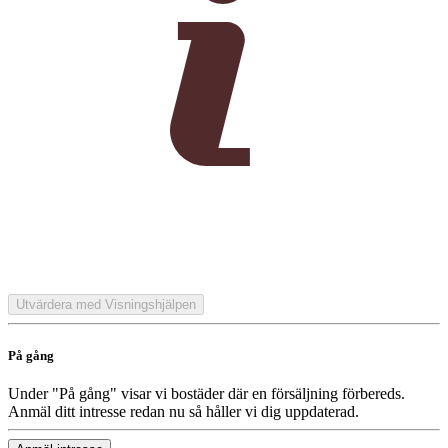
Utvärdera med Visningshjälpen
På gång
Under "På gång" visar vi bostäder där en försäljning förbereds.
Anmäl ditt intresse redan nu så håller vi dig uppdaterad.