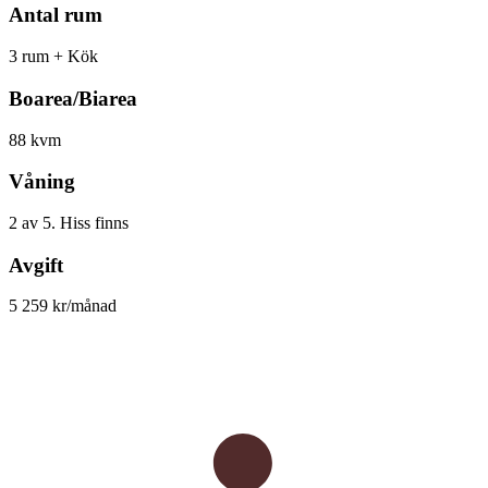
Antal rum
3 rum + Kök
Boarea/Biarea
88 kvm
Våning
2 av 5. Hiss finns
Avgift
5 259 kr/månad