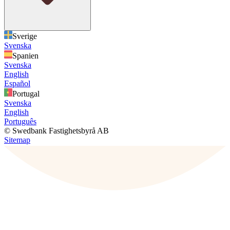
Sverige
Svenska
Spanien
Svenska
English
Español
Portugal
Svenska
English
Português
© Swedbank Fastighetsbyrå AB
Sitemap