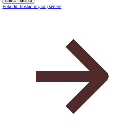
Anmäl intresse
Fota din bostad nu, sälj senare