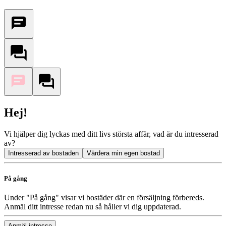
Hej!
Vi hjälper dig lyckas med ditt livs största affär, vad är du intresserad
av?
Intresserad av bostaden
Värdera min egen bostad
På gång
Under "På gång" visar vi bostäder där en försäljning förbereds.
Anmäl ditt intresse redan nu så håller vi dig uppdaterad.
Anmäl intresse