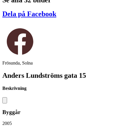
Se alla 32 bilder
Dela på Facebook
Frösunda, Solna
Anders Lundströms gata 15
Beskrivning
Byggår
2005