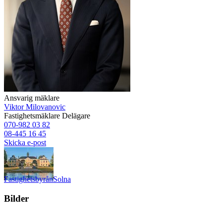
Ansvarig mäklare
Viktor Milovanovic
Fastighetsmäklare
Delägare
070-982 03 82
08-445 16 45
Skicka e-post
Fastighetsbyrån
Solna
Bilder