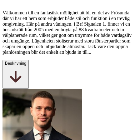
Välkommen till en fantastisk möjlighet att bli en del av Frösunda,
där vi har ett hem som erbjuder både stil och funktion i en trevlig
omgivning. Här på andra våningen, i Brf Signalen 1, finner vi en
bostadsrätt från 2005 med en boyta på 88 kvadratmeter och tre
välplanerade rum, vilket ger gott om utrymme för både vardagsliv
och umgänge. Lägenheten stoltserar med stora fönsterpartier som
skapar en öppen och inbjudande atmosfär. Tack vare den öppna
planlösningen blir det enkelt att bjuda in till...
Beskrivning