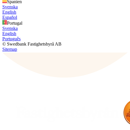
Spanien
Svenska
English
Español
Portugal
Svenska
English
Português
© Swedbank Fastighetsbyrå AB
Sitemap