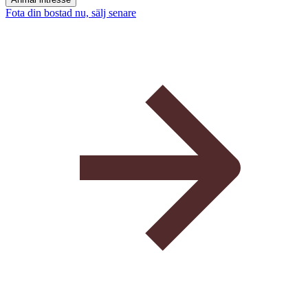
Fota din bostad nu, sälj senare