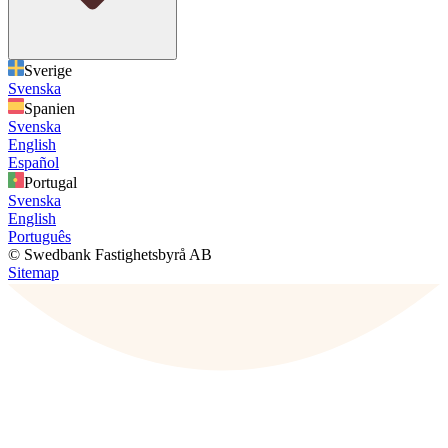
Sverige
Svenska
Spanien
Svenska
English
Español
Portugal
Svenska
English
Português
© Swedbank Fastighetsbyrå AB
Sitemap