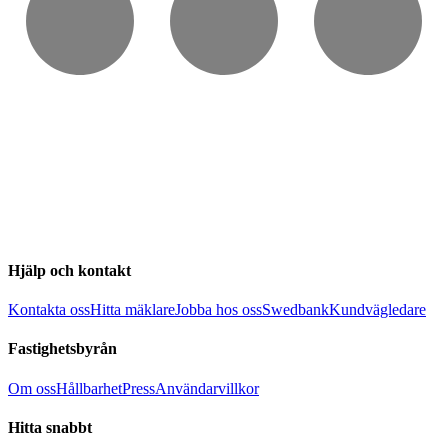
Hjälp och kontakt
Kontakta oss
Hitta mäklare
Jobba hos oss
Swedbank
Kundvägledare
Fastighetsbyrån
Om oss
Hållbarhet
Press
Användarvillkor
Hitta snabbt