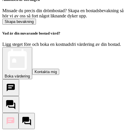
Missade du precis din drömbostad? Skapa en bostadsbevakning så
hör vi av oss så fort något liknande dyker upp.
Skapa bevakning
Vad är din nuvarande bostad värd?
Ligg steget före och boka en kostnadsfri värdering av din bostad.
Kontakta mig
Boka värdering