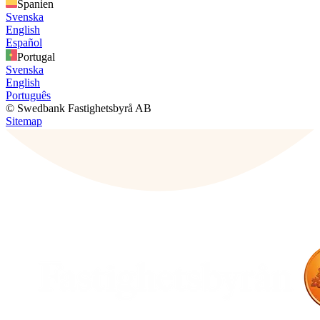
Spanien
Svenska
English
Español
Portugal
Svenska
English
Português
© Swedbank Fastighetsbyrå AB
Sitemap