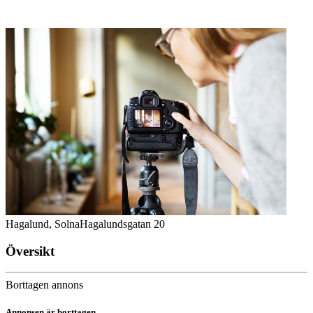
Hagalund, Solna
Hagalundsgatan 20
Översikt
Borttagen annons
Annonsen är borttagen