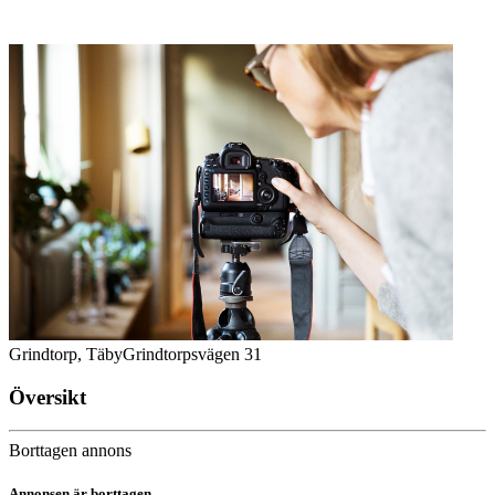
Grindtorp, Täby
Grindtorpsvägen 31
Översikt
Borttagen annons
Annonsen är borttagen