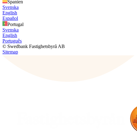
Spanien
Svenska
English
Español
Portugal
Svenska
English
Português
© Swedbank Fastighetsbyrå AB
Sitemap