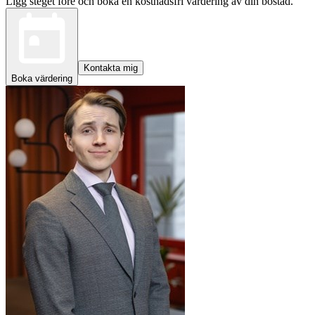
Ligg steget före och boka en kostnadsfri värdering av din bostad.
Kontakta mig
Boka värdering