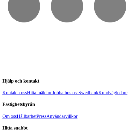
Hjälp och kontakt
Kontakta oss
Hitta mäklare
Jobba hos oss
Swedbank
Kundvägledare
Fastighetsbyrån
Om oss
Hållbarhet
Press
Användarvillkor
Hitta snabbt