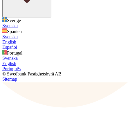
Sverige
Svenska
Spanien
Svenska
English
Español
Portugal
Svenska
English
Português
© Swedbank Fastighetsbyrå AB
Sitemap