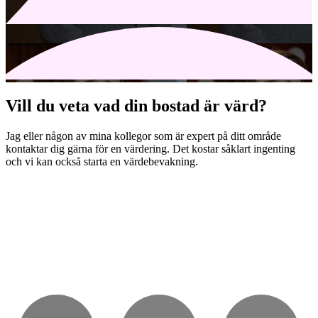
Vill du veta vad din bostad är värd?
Jag eller någon av mina kollegor som är expert på ditt område
kontaktar dig gärna för en värdering. Det kostar såklart ingenting
och vi kan också starta en värdebevakning.