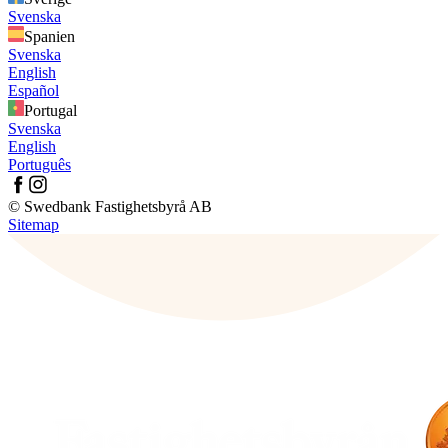
Svenska
Spanien
Svenska
English
Español
Portugal
Svenska
English
Português
© Swedbank Fastighetsbyrå AB
Sitemap