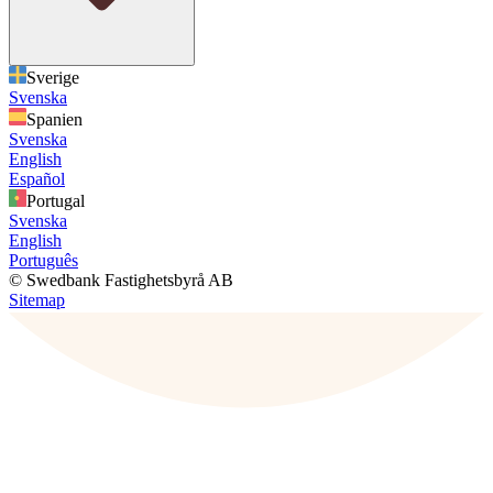
Sverige
Svenska
Spanien
Svenska
English
Español
Portugal
Svenska
English
Português
© Swedbank Fastighetsbyrå AB
Sitemap