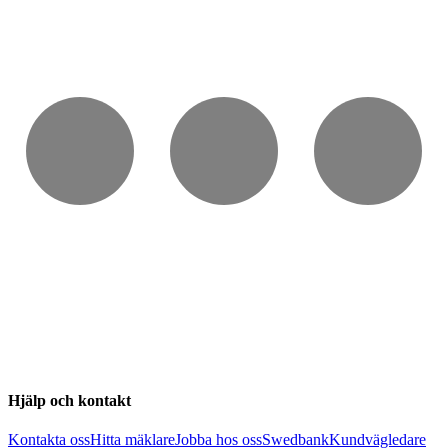
Hjälp och kontakt
Kontakta oss
Hitta mäklare
Jobba hos oss
Swedbank
Kundvägledare