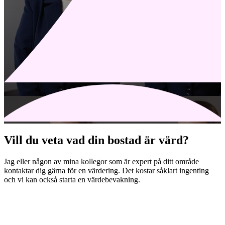
Vill du veta vad din bostad är värd?
Jag eller någon av mina kollegor som är expert på ditt område
kontaktar dig gärna för en värdering. Det kostar såklart ingenting
och vi kan också starta en värdebevakning.