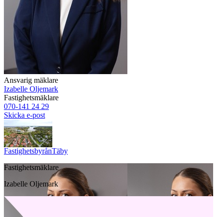
Ansvarig mäklare
Izabelle Oljemark
Fastighetsmäklare
070-141 24 29
Skicka e-post
Fastighetsbyrån
Täby
Fastighetsmäklare
Izabelle Oljemark