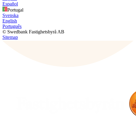
Español
Portugal
Svenska
English
Português
© Swedbank Fastighetsbyrå AB
Sitemap