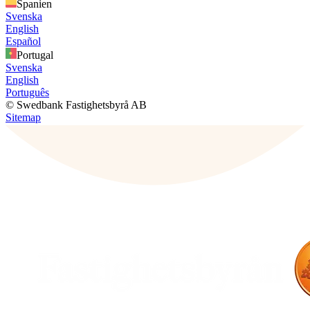
Spanien
Svenska
English
Español
Portugal
Svenska
English
Português
© Swedbank Fastighetsbyrå AB
Sitemap