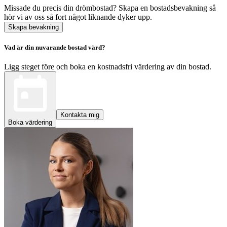
Missade du precis din drömbostad? Skapa en bostadsbevakning så
hör vi av oss så fort något liknande dyker upp.
Skapa bevakning
Vad är din nuvarande bostad värd?
Ligg steget före och boka en kostnadsfri värdering av din bostad.
Kontakta mig
Boka värdering