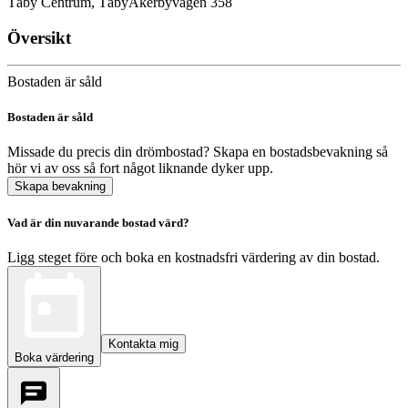
Täby Centrum, Täby
Åkerbyvägen 358
Översikt
Bostaden är såld
Bostaden är såld
Missade du precis din drömbostad? Skapa en bostadsbevakning så
hör vi av oss så fort något liknande dyker upp.
Skapa bevakning
Vad är din nuvarande bostad värd?
Ligg steget före och boka en kostnadsfri värdering av din bostad.
Kontakta mig
Boka värdering